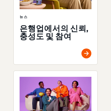
뉴스
은행업에서의 신뢰,
충성도 및 참여