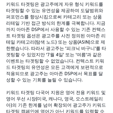
키워드 타겟팅은 광고주에게 자유 형식 키워드를
타겟팅할 수 있는 유연성을 제공하여 도달범위와
퍼포먼스를 향상시킴으로써 카테고리 또는 상품
리테일 기반 접근 방식의 한계를 극복합니다. 지금
까지 아마존 DSP에서 사용할 수 있는 기존 컨텍스
트 타겟팅 옵션은 광고주를 사전 정의된 아마존 리
테일 카테고리(탐색 노드) 또는 상품(ASIN)으로 제
한했습니다. 따라서 광고주는 '피크닉 바구니'를 타
겟팅할 수 있었지만 '7월 4일' 또는 '여름'과 같은
이벤트는 타겟팅할 수 없었습니다. 컨텍스트 키워
드 타겟팅의 유연성은 모든 고객에게 보편적으로
적용되므로 광고주는 아마존 DSP에서 목표를 달
성할 수 있는 기회를 늘릴 수 있습니다.
키워드 타겟팅 다국어 지원은 영어 전용 키워드 및
영어 우선 시장(미국, 캐나다, 영국, 오스트레일리
아)의 기존 한계를 넘어 확장되어 광고주가 키워드
타겟팅 캠페인에 영어가 아닌 키워드를 입력할 수