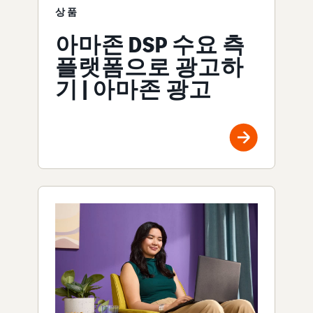
상품
아마존 DSP 수요 측
플랫폼으로 광고하
기 | 아마존 광고