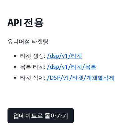
API 전용
유니버설 타겟팅:
타겟 생성:
/dsp/v1/타겟
목록 타겟:
/dsp/v1/타겟/목록
타겟 삭제:
/DSP/v1/타겟/개체별삭제
업데이트로 돌아가기