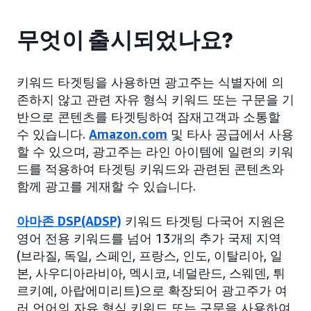
무엇이 출시되었나요?
키워드 타겟팅을 사용하면 광고주는 식별자에 의
존하지 않고 관련 자유 형식 키워드 또는 구문을 기
반으로 콘텐츠를 타겟팅하여 잠재고객과 소통할
수 있습니다.
Amazon.com
및 타사 공급에서 사용
할 수 있으며, 광고주는 라인 아이템에 일련의 키워
드를 적용하여 타겟팅 키워드와 관련된 콘텐츠와
함께 광고를 게재할 수 있습니다.
아마존 DSP(ADSP)
키워드 타겟팅 다국어 지원은
영어 전용 키워드를 넘어 13개의 추가 국제 지역
(브라질, 독일, 스페인, 프랑스, 인도, 이탈리아, 일
본, 사우디아라비아, 멕시코, 네덜란드, 스웨덴, 튀
르키예, 아랍에미리트)으로 확장되어 광고주가 여
러 언어의 자유 형식 키워드 또는 구문을 사용하여