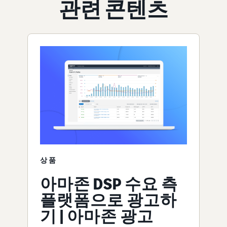
관련 콘텐츠
상품
아마존 DSP 수요 측
플랫폼으로 광고하
기 | 아마존 광고