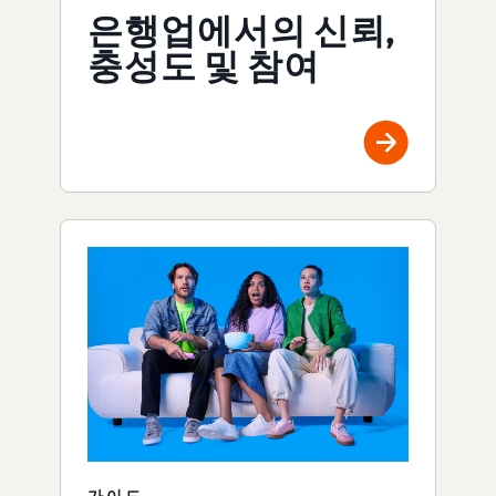
은행업에서의 신뢰,
충성도 및 참여
가이드