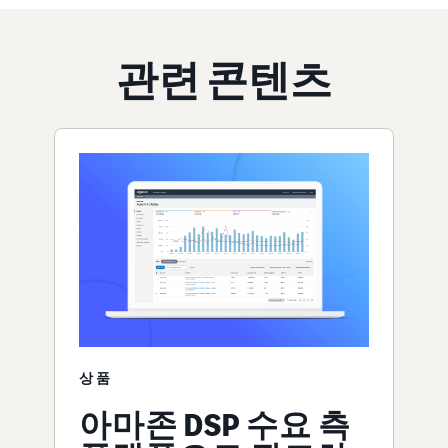
관련 콘텐츠
상품
아마존 DSP 수요 측