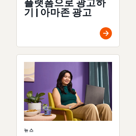
플랫폼으로 광고하
기 | 아마존 광고
뉴스