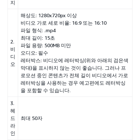
지
해상도: 1280x720px 이상
비디오 가로 세로 비율: 16:9 또는 16:10
파일 형식:
.mp4
최대 길이: 15초
2.
파일 용량: 500MB 미만
비
오디오: 필수
디
레터박스: 비디오에 레터박싱(위와 아래의 검은색
오
막대)을 표시하지 않는 것이 좋습니다. 그러나 프
로모션 중인 콘텐츠가 전체 길이 비디오에서 가로
레터박싱을 사용하는 경우 예고편에도 레터박싱
을 포함할 수 있습니다.
3.
헤
드
최대 50자
라
인