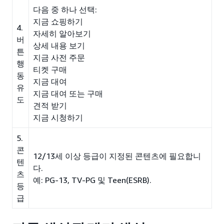
다음 중 하나 선택:
지금 쇼핑하기
4.
자세히 알아보기
버
상세 내용 보기
튼
지금 사전 주문
행
티켓 구매
동
지금 대여
유
지금 대여 또는 구매
도
견적 받기
지금 시청하기
5.
콘
12/13세 이상 등급이 지정된 콘텐츠에 필요합니
텐
다.
츠
예: PG-13, TV-PG 및 Teen(ESRB).
등
급