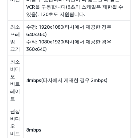
VCR을 구동합니다(6초의 스케일은 제한될 수
있음). 120초도 지원됩니다.
최소
수평: 1920x1080(타사에서 제공한 경우
프레
640x360)
임
수직: 1080x1920(타사에서 제공한 경우
크기
360x640)
최소
비디
오
4mbps(타사에서 게재한 경우 2mbps)
비트
레이
트
권장
비디
오
8mbps
비트