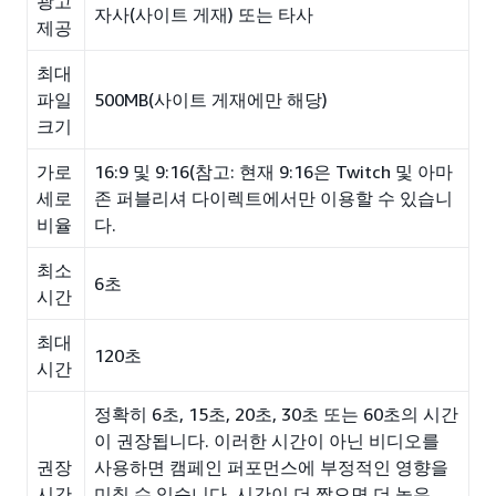
광고
자사(사이트 게재) 또는 타사
제공
최대
파일
500MB(사이트 게재에만 해당)
크기
가로
16:9 및 9:16(참고: 현재 9:16은 Twitch 및 아마
세로
존 퍼블리셔 다이렉트에서만 이용할 수 있습니
비율
다.
최소
6초
시간
최대
120초
시간
정확히 6초, 15초, 20초, 30초 또는 60초의 시간
이 권장됩니다. 이러한 시간이 아닌 비디오를
권장
사용하면 캠페인 퍼포먼스에 부정적인 영향을
시간
미칠 수 있습니다. 시간이 더 짧으면 더 높은