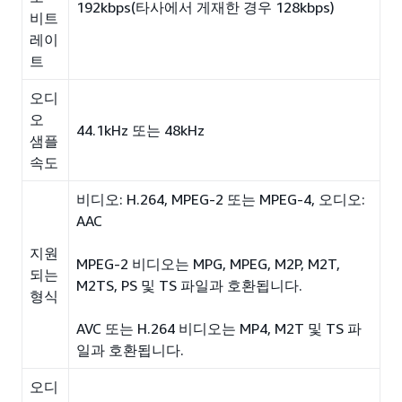
192kbps(타사에서 게재한 경우 128kbps)
비트
레이
트
오디
오
44.1kHz 또는 48kHz
샘플
속도
비디오: H.264, MPEG-2 또는 MPEG-4, 오디오:
AAC
지원
MPEG-2 비디오는 MPG, MPEG, M2P, M2T,
되는
M2TS, PS 및 TS 파일과 호환됩니다.
형식
AVC 또는 H.264 비디오는 MP4, M2T 및 TS 파
일과 호환됩니다.
오디