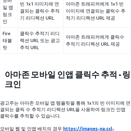
모바
빈 1x1 이미지에 연
아마존 트래피커에게 1x1 빈
일 앱
결되는 클릭수 추적
이미지에 연결되는 클릭수 추
링크
기 리디렉션 URL
적기 리디렉션 URL 제공
인
Fire
클릭수 추적기 리디
아마존 트래피커에게 클릭수
태블
렉션 URL 또는 광고
추적기 리디렉션 URL 제공
릿
추적 URL
아마존 모바일 인앱 클릭수 추적 - 링
크인
광고주는 아마존 모바일 앱 템플릿을 통해 1x1의 빈 이미지에 연
결되는 클릭 수 추적기 리디렉션 URL을 사용하여 링크인 인앱
클릭수를 추적할 수 있습니다.
모바일 웹 및 인앱 배치의 경우
https://images-na.ssl-