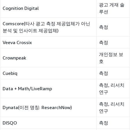
광고 게재 솔
Cognition Digital
루션
Comscore(타사 광고 측정 제공업체가 아닌
측정
분석 및 인사이트 제공업체)
Veeva Crossix
측정
개인정보 보
Crownpeak
호
Cuebiq
측정
측정, 리서치
Data + Math/LiveRamp
연구
측정, 리서치
Dynata(이전 명칭: ResearchNow)
연구
DISQO
측정