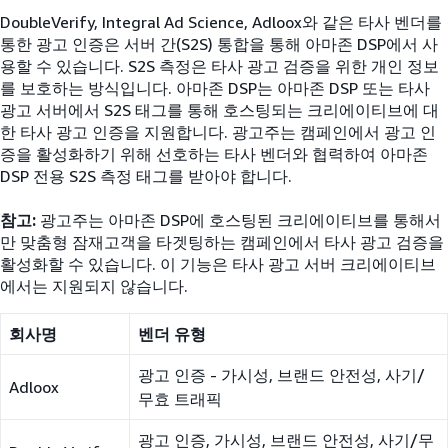
DoubleVerify, Integral Ad Science, Adloox와 같은 타사 벤더를
통한 광고 인증은 서버 간(S2S) 통합을 통해 아마존 DSP에서 사
용할 수 있습니다. S2S 측정은 타사 광고 검증을 위한 개인 정보
를 보호하는 방식입니다. 아마존 DSP는 아마존 DSP 또는 타사
광고 서버에서 S2S 태그를 통해 호스팅되는 크리에이티브에 대
한 타사 광고 인증을 지원합니다. 광고주는 캠페인에서 광고 인
증을 활성화하기 위해 선호하는 타사 벤더와 협력하여 아마존
DSP 전용 S2S 측정 태그를 받아야 합니다.
참고:
광고주는 아마존 DSP에 호스팅된 크리에이티브를 통해서
만 맞춤형 잠재고객을 타겟팅하는 캠페인에서 타사 광고 검증을
활성화할 수 있습니다. 이 기능은 타사 광고 서버 크리에이티브
에서는 지원되지 않습니다.
회사명
벤더 유형
광고 인증 - 가시성, 브랜드 안전성, 사기/
Adloox
무효 트래픽
광고 인증, 가시성, 브랜드 안전성, 사기/무