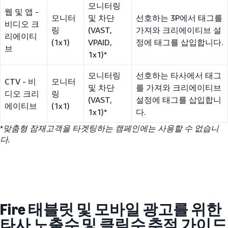
모니터링
웹 및 앱 -
모니터
및 차단
선호하는 3P에서 태그를
비디오 크
링
(VAST,
가져와 크리에이티브 설
리에이티
(1x1)
VPAID,
정에 태그를 삽입합니다.
브
1x1)*
모니터링
선호하는 타사에서 태그
CTV - 비
모니터
및 차단
를 가져와 크리에이티브
디오 크리
링
(VAST,
설정에 태그를 삽입합니
에이티브
(1x1)
1x1)*
다.
*
맞춤형 잠재고객을 타겟팅하는 캠페인에는 사용할 수 없습니
다.
Fire 태블릿 및 모바일 광고를 위한
타사 노출수 및 클릭수 추적 가이드