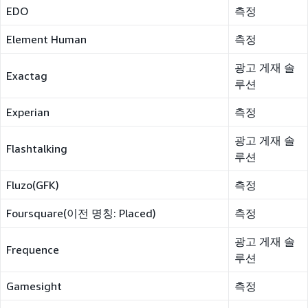
EDO
측정
Element Human
측정
광고 게재 솔
Exactag
루션
Experian
측정
광고 게재 솔
Flashtalking
루션
Fluzo(GFK)
측정
Foursquare(이전 명칭: Placed)
측정
광고 게재 솔
Frequence
루션
Gamesight
측정