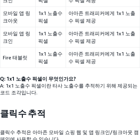
크인
픽셀
수 픽셀 제공
모바일 앱 링
1x1 노출수
아마존 트래피커에게 1x1 노출
크아웃
픽셀
수 픽셀 제공
모바일 앱 링
1x1 노출수
아마존 트래피커에게 1x1 노출
크인
픽셀
수 픽셀 제공
1x1 노출수
아마존 트래피커에게 1x1 노출
Fire 태블릿
픽셀
수 픽셀 제공
Q: 1x1 노출수 픽셀이 무엇인가요?
A: 1x1 노출수 픽셀이란 타사 노출수를 추적하기 위해 제공되는
코드 조각입니다.
클릭수 추적
클릭수 추적은 아마존 모바일 쇼핑 웹 및 앱 링크인/링크아웃 캠
페인에 사용할 수 있습니다.