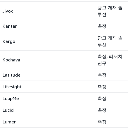
광고 게재 솔
Jivox
루션
Kantar
측정
광고 게재 솔
Kargo
루션
측정, 리서치
Kochava
연구
Latitude
측정
Lifesight
측정
LoopMe
측정
Lucid
측정
Lumen
측정