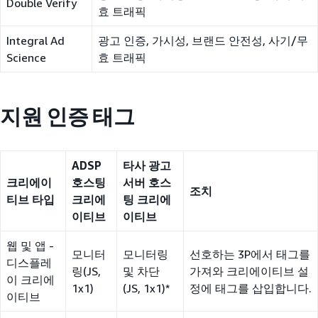
Double Verify
효 트래픽
Integral Ad
광고 인증, 가시성, 브랜드 안전성, 사기/무
Science
효 트래픽
지원 인증 태그
ADSP
타사 광고
크리에이
호스팅
서버 호스
조치
티브 타입
크리에
팅 크리에
이티브
이티브
웹 및 앱 -
모니터
모니터링
선호하는 3P에서 태그를
디스플레
링(JS,
및 차단
가져와 크리에이티브 설
이 크리에
1x1)
(JS, 1x1)*
정에 태그를 삽입합니다.
이티브