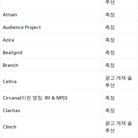
루션
Attain
측정
Audience Project
측정
Azira
측정
Beatgrid
측정
Branch
측정
광고 게재 솔
Celtra
루션
Circana(이전 명칭: IRI & NPD)
측정
Claritas
측정
광고 게재 솔
Clinch
루션