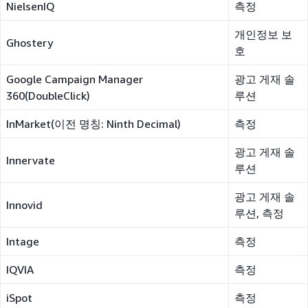
NielsenIQ
측정
개인정보 보
Ghostery
호
Google Campaign Manager
광고 게재 솔
360(DoubleClick)
루션
InMarket(이전 명칭: Ninth Decimal)
측정
광고 게재 솔
Innervate
루션
광고 게재 솔
Innovid
루션, 측정
Intage
측정
IQVIA
측정
iSpot
측정