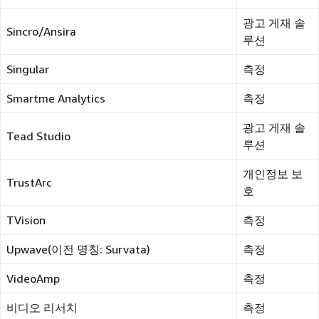
광고 게재 솔
Sincro/Ansira
루션
Singular
측정
Smartme Analytics
측정
광고 게재 솔
Tead Studio
루션
개인정보 보
TrustArc
호
TVision
측정
Upwave(이전 명칭: Survata)
측정
VideoAmp
측정
비디오 리서치
측정