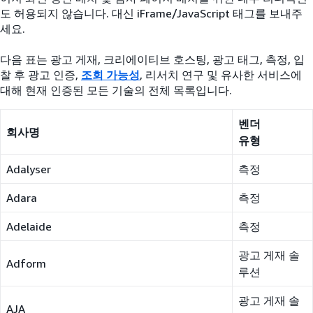
도 허용되지 않습니다. 대신 iFrame/JavaScript 태그를 보내주
세요.
다음 표는 광고 게재, 크리에이티브 호스팅, 광고 태그, 측정, 입
찰 후 광고 인증,
조회 가능성
, 리서치 연구 및 유사한 서비스에
대해 현재 인증된 모든 기술의 전체 목록입니다.
벤더
회사명
유형
Adalyser
측정
Adara
측정
Adelaide
측정
광고 게재 솔
Adform
루션
광고 게재 솔
AJA