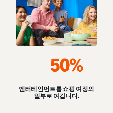
엔터테인먼트를 쇼핑 여정의
일부로 여깁니다.