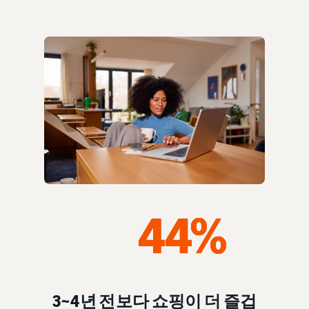
3~4년 전보다 쇼핑이 더 즐겁