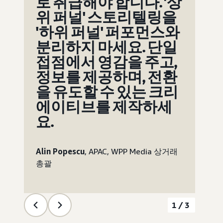
로 취급해야 합니다. '상
위 퍼널' 스토리텔링을
'하위 퍼널' 퍼포먼스와
분리하지 마세요. 단일
접점에서 영감을 주고,
정보를 제공하며, 전환
을 유도할 수 있는 크리
에이티브를 제작하세
요.
Alin Popescu
, APAC, WPP Media 상거래
총괄
1/3