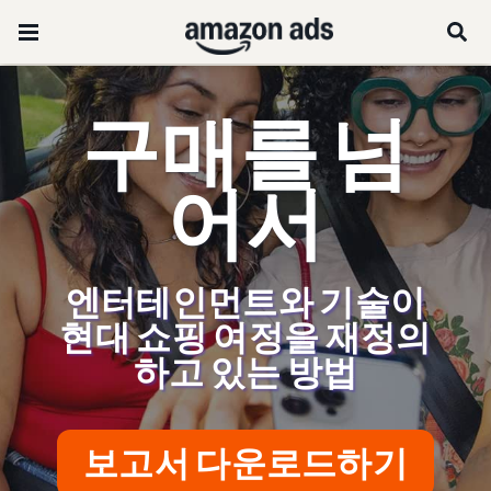
구매를 넘
어서
엔터테인먼트와 기술이
현대 쇼핑 여정을 재정의
하고 있는 방법
보고서 다운로드하기