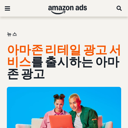
뉴스
아마존 리테일 광고 서
비스
를 출시하는 아마
존 광고