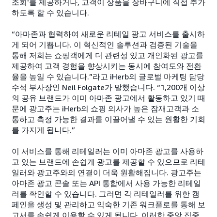
조회'를 제공하거나, 고객이 상품을 장바구니에 직접 추가
하도록 할 수 있습니다.
“아마존과 협력하여 새로운 리테일 광고 서비스를 출시하
게 되어 기쁩니다. 이 혁신적인 솔루션과 검증된 기술을
통해 저희는 쇼핑객에게 더 관련성 있고 개인화된 광고를
제공하여 고객 경험을 향상시키는 동시에 참여도와 전환
율을 높일 수 있습니다.”라고 iHerb의 글로벌 마케팅 담당
수석 부사장인 Neil Folgate가 말했습니다. “1,200개 이상
의 공유 브랜드가 이미 아마존 광고에서 활동하고 있기 때
문에 광고주는 iHerb의 쇼핑 의사가 높은 잠재고객과 소
통하고 측정 가능한 결과를 이끌어낼 수 있는 원활한 기회
를 가지게 됩니다.”
이 서비스를 통해 리테일러는 이미 아마존 광고를 사용하
고 있는 브랜드에 손쉽게 광고를 제공할 수 있으므로 리테
일러와 광고주와의 연결이 더욱 원활해집니다. 광고주는
아마존 광고 콘솔 또는 API 통합에서 사용 가능한 리테일
러를 확인할 수 있습니다. 그러면 각 리테일러를 위한 캠
페인을 생성 및 관리하고 익숙한 기존 워크플로를 통해 보
고서를 손쉽게 이용할 수 있게 됩니다. 이러한 중앙 집중