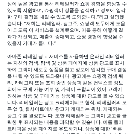
성이 높은 광고를 통해 리테일러가 쇼핑 경험을 향상할 수
있도록 지원하며, 쇼핑객이 상품을 검색하고 정보에 입각
한 구매 결정을 내릴 수 있도록 도와줍니다.”라고 설명했
습니다. “저희는 리테일러, 광고주, 쇼핑객 모두에게 도움
이 되도록 이 서비스를 설계했으며, 이를 통해 어떻게 결
과가 개선되고, 매출이 증대되고, 쇼핑 경험이 향상될 수
있을지 기대가 큽니다.”
아마존 리테일 광고 서비스를 사용하면 온라인 리테일러
는 자신의 검색, 탐색 및 상품 페이지에 상품 광고를 표시
하여 고객이 새로운 상품을 찾고 정보에 입각한 구매 결정
을 내릴 수 있도록 도와줍니다. 광고에는 쇼핑객 검색 쿼
리, 카테고리 또는 조회 중인 상품과 같은 컨텍스트 정보
외에도 구매 가능 여부 및 가격이 포함되어 있어 고객이
원하는 상품 및 구매 가능 상품에 대한 광고를 볼 수 있습
니다. 리테일러는 광고 크리에이티브 형식, 리테일러의 모
든 앱 및 웹사이트에서 광고가 게재되는 위치, 게재되는
광고 수를 결정합니다. 또한 리테일러는 고객이 광고를 클
릭한 후 표시되는 내용을 파악할 수 있습니다. 예를 들어
트래픽을 상품 페이지로 유도하거나, 상품에 대한 '빠른