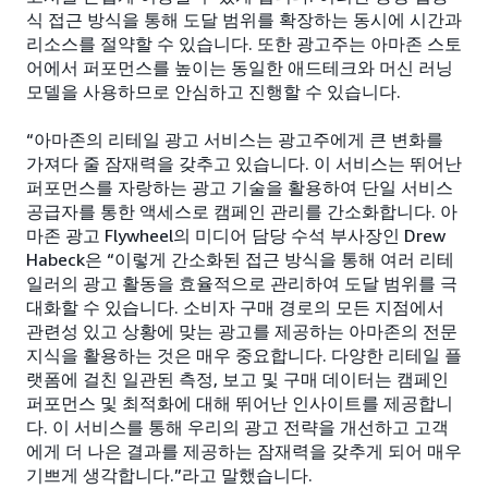
식 접근 방식을 통해 도달 범위를 확장하는 동시에 시간과
리소스를 절약할 수 있습니다. 또한 광고주는 아마존 스토
어에서 퍼포먼스를 높이는 동일한 애드테크와 머신 러닝
모델을 사용하므로 안심하고 진행할 수 있습니다.
“아마존의 리테일 광고 서비스는 광고주에게 큰 변화를
가져다 줄 잠재력을 갖추고 있습니다. 이 서비스는 뛰어난
퍼포먼스를 자랑하는 광고 기술을 활용하여 단일 서비스
공급자를 통한 액세스로 캠페인 관리를 간소화합니다. 아
마존 광고 Flywheel의 미디어 담당 수석 부사장인 Drew
Habeck은 “이렇게 간소화된 접근 방식을 통해 여러 리테
일러의 광고 활동을 효율적으로 관리하여 도달 범위를 극
대화할 수 있습니다. 소비자 구매 경로의 모든 지점에서
관련성 있고 상황에 맞는 광고를 제공하는 아마존의 전문
지식을 활용하는 것은 매우 중요합니다. 다양한 리테일 플
랫폼에 걸친 일관된 측정, 보고 및 구매 데이터는 캠페인
퍼포먼스 및 최적화에 대해 뛰어난 인사이트를 제공합니
다. 이 서비스를 통해 우리의 광고 전략을 개선하고 고객
에게 더 나은 결과를 제공하는 잠재력을 갖추게 되어 매우
기쁘게 생각합니다.”라고 말했습니다.