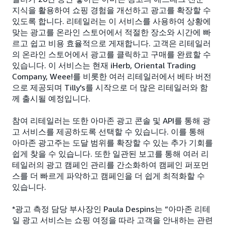
지식을 활용하여 쇼핑 경험을 개선하고 광고를 확장할 수
있도록 합니다. 리테일러는 이 서비스를 사용하여 상황에
맞는 광고를 온라인 스토어에서 적절한 장소와 시간에 빠
르고 쉽고 비용 효율적으로 게재합니다. 고객은 리테일러
의 온라인 스토어에서 광고를 클릭하고 구매를 완료할 수
있습니다. 이 서비스는 현재 iHerb, Oriental Trading
Company, Weee!를 비롯한 여러 리테일러에서 베타 버전
으로 제공되며 Tilly's를 시작으로 더 많은 리테일러와 함
께 출시될 예정입니다.
참여 리테일러는 또한 아마존 광고 콘솔 및 API를 통해 광
고 서비스를 제공하도록 선택할 수 있습니다. 이를 통해
아마존 광고주는 도달 범위를 확장할 수 있는 추가 기회를
쉽게 찾을 수 있습니다. 또한 일관된 보고를 통해 여러 리
테일러의 광고 캠페인 관리를 간소화하여 캠페인 퍼포먼
스를 더 빠르게 파악하고 캠페인을 더 쉽게 최적화할 수
있습니다.
*광고 측정 담당 부사장인 Paula Despins는 “아마존 리테
일 광고 서비스는 쇼핑 여정을 따라 고객을 안내하는 관련