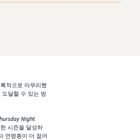
 기록적으로 마무리했
 도달할 수 있는 방
hursday Night
록한 시즌을 달성하
자 연령층이 더 젊어