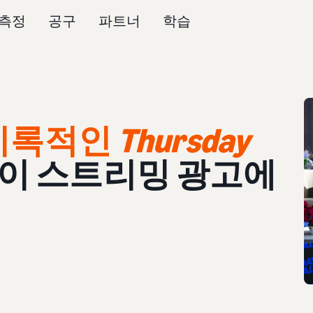
측정
공구
파트너
학습
기록적인
Thursday
이 스트리밍 광고에