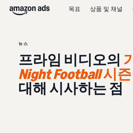
목표
상품 및 채널
뉴스
프라임 비디오의
Night Football
시즌
대해 시사하는 점