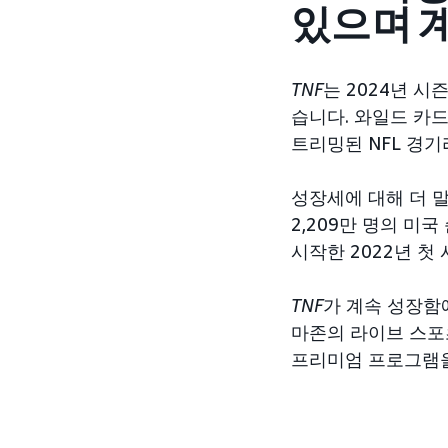
있으며 계
TNF
는 2024년 시
습니다. 와일드 카드
트리밍된 NFL 경
성장세에 대해 더 
2,209만 명의 미
시작한 2022년 첫 
TNF
가 계속 성장함
마존의 라이브 스포츠
프리미엄 프로그램을