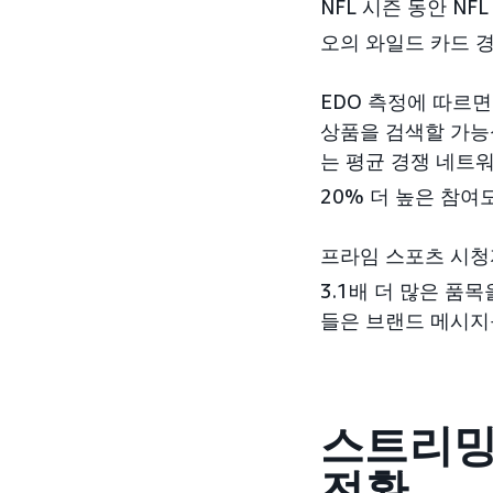
NFL 시즌 동안 N
오의 와일드 카드 경
EDO 측정에 따르
상품을 검색할 가능
는 평균 경쟁 네트워
20% 더 높은 참여
프라임 스포츠 시청
3.1배 더 많은 품
들은 브랜드 메시지
스트리밍
전환