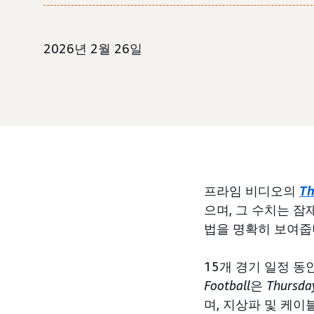
2026년 2월 26일
프라임 비디오의
Th
으며, 그 수치는 
법을 명확히 보여줍
15개 경기 일정 동
Football
은
Thursday
며, 지상파 및 케