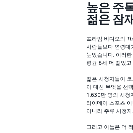
높은 주
젊은 잠
프라임 비디오의
Th
사람들보다 연령대가 거
높았습니다. 이러한
평균 8세 더 젊었고
젊은 시청자들이 코
이 대신 무엇을 선택
1,630만 명의 시
라이데이 스포츠 이
아니라 주류 시청자
그리고 이들은 더 적