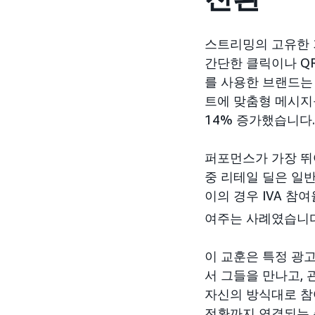
스트리밍의 고유한 기
간단한 클릭이나 Q
를 사용한 브랜드는
트에 맞춤형 메시지
14% 증가했습니다.
퍼포먼스가 가장 뛰
중 리테일 딜은 일
이의 경우 IVA 참
여주는 사례였습니다
이 교훈은 특정 광
서 그들을 만나고,
자신의 방식대로 참
전환까지 연결되는 