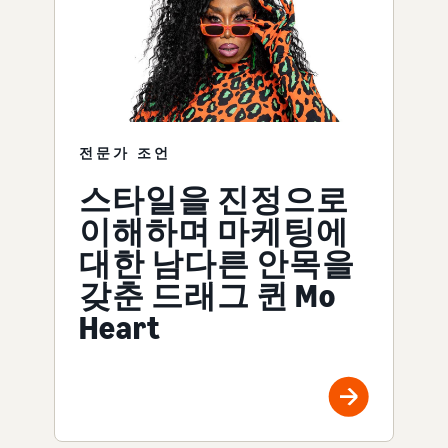
전문가 조언
스타일을 진정으로
이해하며 마케팅에
대한 남다른 안목을
갖춘 드래그 퀸 Mo
Heart