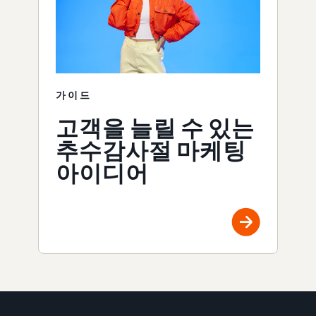
가이드
고객을 늘릴 수 있는
추수감사절 마케팅
아이디어