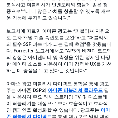
분석하고 퍼블리셔가 인벤토리와 힘들게 얻은 청
중으로부터 더 많은 가치를 창출할 수 있도록 새로
운 기능에 투자하고 있습니다.”
보고서에 따르면 아마존 광고는 “퍼블리셔 지원으
로 교차 채널 기술 숙련도를 보완”하고 “퍼블리셔
의 필수 SSP 파트너가 되는 길에 초점”을 맞췄습니
다. Forrester 보고서에서도 “APS의 비전과 로드맵
의 강점은 아이덴티티 및 측정을 위한 정제된 다양
한 데이터 소스를 사용하여 이미 강력한 UX를 개선
하는 데 중점을 두고 있다는 것입니다.”
아마존 광고 퍼블리셔 다이렉트 통합을 통해 광고
주는 아마존 DSP의
아마존 퍼블리셔 클라우드
딜
을 사용하여 주요 타사 스트리밍 TV 및 디스플레
이 퍼블리셔를 대상으로 보다 효율적이고 효과적
인 캠페인을 활성화할 수 있습니다. 광고주는
아마
존 퍼블리셔 다이렉트
를 통해 대규모로 멀티 채널