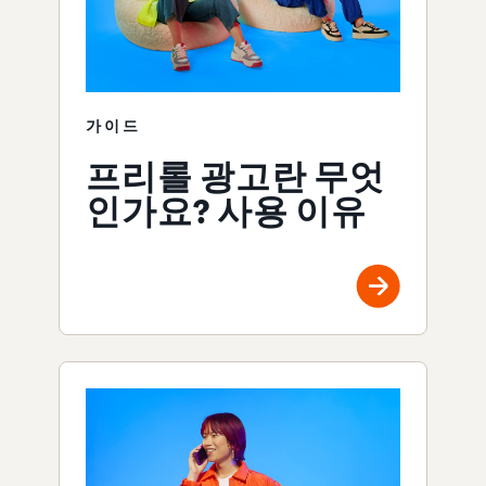
가이드
프리롤 광고란 무엇
인가요? 사용 이유