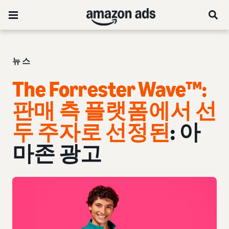
뉴스
The Forrester Wave™:
판매 측 플랫폼에서 선
두 주자로 선정된
: 아
마존 광고