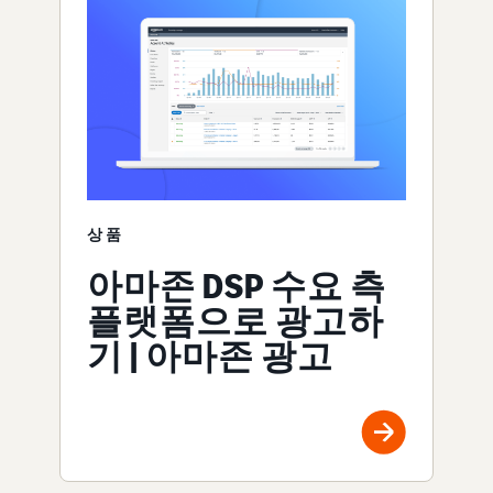
상품
아마존 DSP 수요 측
플랫폼으로 광고하
기 | 아마존 광고