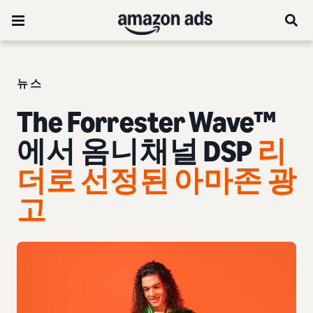
뉴스
The Forrester Wave™
에서 옴니채널 DSP
리
더로 선정된 아마존 광
고