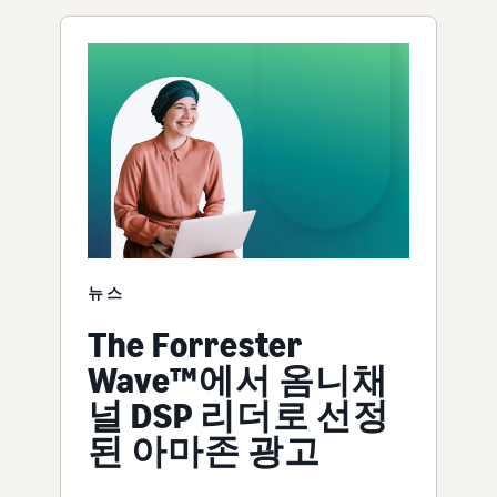
뉴스
The Forrester
Wave™에서 옴니채
널 DSP 리더로 선정
된 아마존 광고