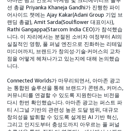
아마존 광고 인도의 마케팅 및 크리에이티브 솔루
션 총괄 Priyanka Khaneja Gandhi가 진행한 파이
어사이드 챗에는 Ajay Kakar(Adani Group 기업 브
랜딩 총괄), Amit Sarda(Soulflower 대표이사),
Rathi Gangappa(Starcom India CEO)가 참석했습
니다. 이 자리에서는 분절된 소비자 여정부터 AI의
실질적인 영향, 풀 퍼널 엔진으로 진화하는 리테일
미디어까지, 브랜드가 창의성·기술·커머스의 교차
점을 어떻게 헤쳐나가고 있는지에 대해 논의했습
니다.
Connected Worlds가 마무리되면서, 아마존 광고
는 통합된 솔루션을 통해 브랜드가 콘텐츠, 커머스,
커뮤니티를 연결할 수 있도록 지원한다는 비전을
다시 한번 확인했습니다. 아마존 광고는 퍼스트 파
티 시그널 기반의 관련성 높은 도달 범위, 대규모
창의성을 발휘할 수 있도록 설계된 AI 기반 혁신,
그리고 인지도부터 충성도까지 아우르는 풀 퍼널