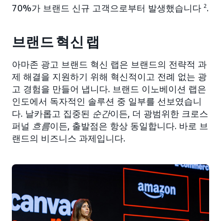
70%가 브랜드 신규 고객으로부터 발생했습니다
2
.
브랜드 혁신 랩
아마존 광고 브랜드 혁신 랩은 브랜드의 전략적 과
제 해결을 지원하기 위해 혁신적이고 전례 없는 광
고 경험을 만들어 냅니다. 브랜드 이노베이션 랩은
인도에서 독자적인 솔루션 중 일부를 선보였습니
다. 날카롭고 집중된
순간
이든, 더 광범위한 크로스
퍼널
흐름
이든, 출발점은 항상 동일합니다. 바로 브
랜드의 비즈니스 과제입니다.