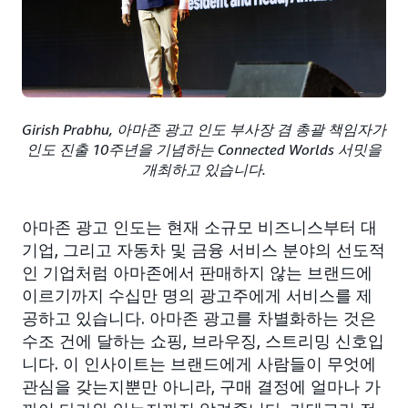
Girish Prabhu, 아마존 광고 인도 부사장 겸 총괄 책임자가
인도 진출 10주년을 기념하는 Connected Worlds 서밋을
개최하고 있습니다.
아마존 광고 인도는 현재 소규모 비즈니스부터 대
기업, 그리고 자동차 및 금융 서비스 분야의 선도적
인 기업처럼 아마존에서 판매하지 않는 브랜드에
이르기까지 수십만 명의 광고주에게 서비스를 제
공하고 있습니다. 아마존 광고를 차별화하는 것은
수조 건에 달하는 쇼핑, 브라우징, 스트리밍 신호입
니다. 이 인사이트는 브랜드에게 사람들이 무엇에
관심을 갖는지뿐만 아니라, 구매 결정에 얼마나 가