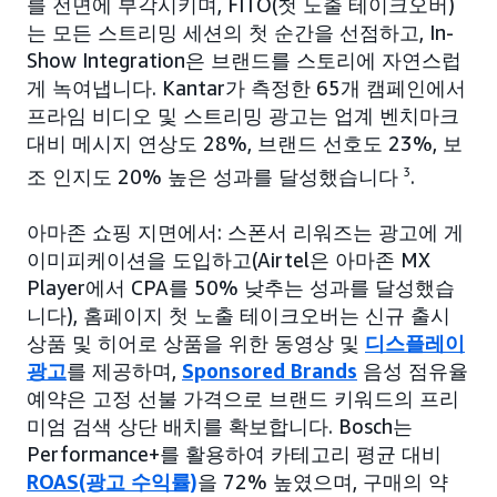
를 전면에 부각시키며, FITO(첫 노출 테이크오버)
는 모든 스트리밍 세션의 첫 순간을 선점하고, In-
Show Integration은 브랜드를 스토리에 자연스럽
게 녹여냅니다. Kantar가 측정한 65개 캠페인에서
프라임 비디오 및 스트리밍 광고는 업계 벤치마크
대비 메시지 연상도 28%, 브랜드 선호도 23%, 보
조 인지도 20% 높은 성과를 달성했습니다
3
.
아마존 쇼핑 지면에서: 스폰서 리워즈는 광고에 게
이미피케이션을 도입하고(Airtel은 아마존 MX
Player에서 CPA를 50% 낮추는 성과를 달성했습
니다), 홈페이지 첫 노출 테이크오버는 신규 출시
상품 및 히어로 상품을 위한 동영상 및
디스플레이
광고
를 제공하며,
Sponsored Brands
음성 점유율
예약은 고정 선불 가격으로 브랜드 키워드의 프리
미엄 검색 상단 배치를 확보합니다. Bosch는
Performance+를 활용하여 카테고리 평균 대비
ROAS(광고 수익률)
을 72% 높였으며, 구매의 약