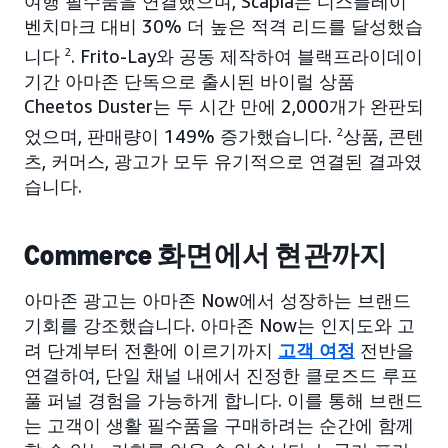
여행 필수품을 연결했으며, Scapia는 디스플레이
벤치마크 대비 30% 더 높은 적격 리드를 달성했습
니다
2
. Frito-Lay와 공동 제작하여 블랙프라이데이
기간 아마존 단독으로 출시된 바이럴 상품
Cheetos Duster는 두 시간 만에 2,000개가 완판되
었으며, 판매량이 149% 증가했습니다.
2
상품, 콘텐
츠, 커머스, 광고가 모두 유기적으로 연결된 결과였
습니다.
Commerce 화면에서 현관까지
아마존 광고는 아마존 Now에서 성장하는 브랜드
기회를 강조했습니다. 아마존 Now는 인지도와 고
려 단계부터 전환에 이르기까지
고객 여정
전반을
연결하여, 단일 채널 내에서 진정한 클로즈드 루프
풀 퍼널 경험을 가능하게 합니다. 이를 통해 브랜드
는 고객이 생활 필수품을 구매하려는 순간에 함께