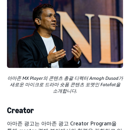
아마존 MX Player의 콘텐츠 총괄 디렉터 Amogh Dusad가
새로운 마이크로 드라마 숏폼 콘텐츠 포맷인 Fatafat을
소개합니다.
Creator
아마존 광고는 아마존 광고 Creator Program을