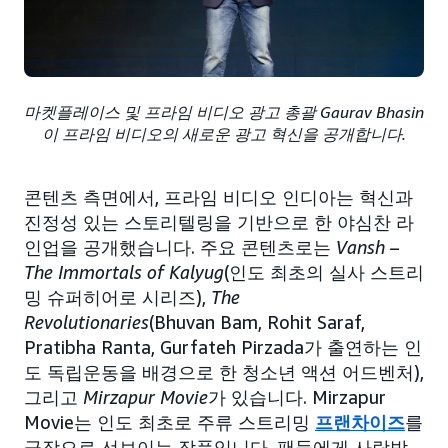
마켓플레이스 및 프라임 비디오 광고 총괄 Gaurav Bhasin
이 프라임 비디오의 새로운 광고 혁신을 공개합니다.
콘텐츠 측면에서, 프라임 비디오 인디아는 혁신과
진정성 있는 스토리텔링을 기반으로 한 야심찬 라
인업을 공개했습니다. 주요 콘텐츠로는
Vansh –
The Immortals of Kalyug
(인도 최초의 실사 스트리
밍 슈퍼히어로 시리즈),
The
Revolutionaries
(Bhuvan Bam, Rohit Saraf,
Pratibha Ranta, Gurfateh Pirzada가 출연하는 인
도 독립운동을 배경으로 한 청소년 액션 어드벤처),
그리고
Mirzapur Movie
가 있습니다. Mirzapur
Movie는 인도 최초로 주류 스트리밍
프랜차이즈
를
극장으로 선보이는 작품입니다. 팬들에게 사랑받