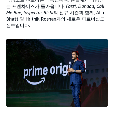
는 프랜차이즈가 돌아옵니다.
Farzi, Dahaad
,
Call
Me Bae
,
Inspector Rishi
의 신규 시즌과 함께, Alia
Bhatt 및 Hrithik Roshan과의 새로운 파트너십도
선보입니다.