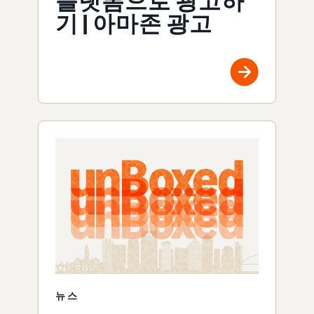
플랫폼으로 광고하
기 | 아마존 광고
뉴스