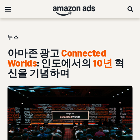
뉴스
아마존 광고
Connected
Worlds
: 인도에서의
10년
혁
신을 기념하며