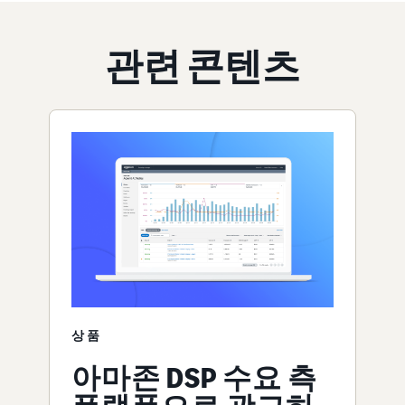
관련 콘텐츠
상품
아마존 DSP 수요 측