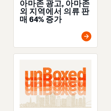
아마존 광고, 아마존
외 지역에서 의류 판
매 64% 증가