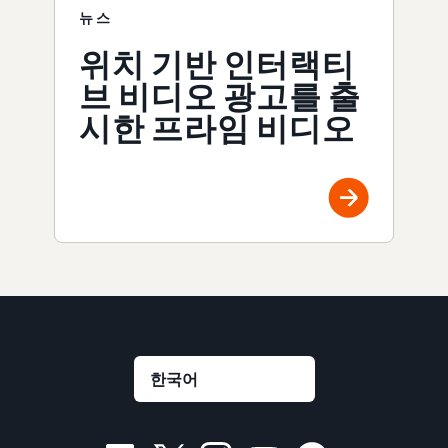
뉴스
위치 기반 인터랙티
브 비디오 광고를 출
시한 프라임 비디오