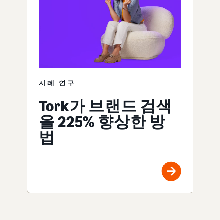
사례 연구
Tork가 브랜드 검색
을 225% 향상한 방
법