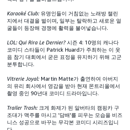
Karaoké Club:
유명인들이 거침없는 노래방 챌린
지에서 대결을 벌이며, 일부는 탈락하고 새로운 얼
굴들이 등장해 경쟁에 활력을 불어넣습니다.
LOL: Qui Rira Le Dernier?
시즌 4: 10명의 캐나다
코미디 스타들이 Patrick Huard가 주최하는 이 웃
음 참기 대회에서 굳은 표정을 유지하기 위해 고군
분투합니다.
Vitrerie Joyal:
Martin Matte가 출연하여 아버지
의 유리 회사에서 영감을 받아 현재 몬트리올에서
촬영 중인 90년대 코미디 드라마입니다.
Trailer Trash:
크게 화제가 된 알버타의 캠핑카 구
조대가 맥주를 마시고 '담배'를 피우는 모습을 비즈
니스 성공으로 바꾸는 무각본 코미디 시리즈입니
다.