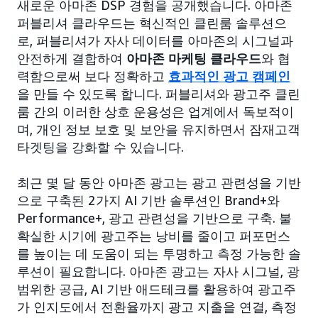
새로운 아마존 DSP 경험을 공개했습니다. 아마존
퍼블리셔 클라우드는 혁신적인 클린룸 솔루션으
로, 퍼블리셔가 자사 데이터를 아마존의 시그널과
안전하게 결합하여
아마존 마케팅 클라우드
와 협
력함으로써 보다 정확하고
효과적인 광고 캠페인
을 만들 수 있도록 합니다. 퍼블리셔와 광고주 클린
룸 간의 이러한 상호 운용성은 업계에서 독보적이
며, 개인 정보 보호 및 보안을 유지하면서 잠재고객
타겟팅을 강화할 수 있습니다.
최근 몇 달 동안 아마존 광고는 광고 관련성을 기반
으로 구축된 2가지 AI 기반 솔루션인 Brand+와
Performance+, 광고 관련성을 기반으로 구축. 불
확실한 시기에 광고주는 낭비를 줄이고 퍼포먼스
를 높이는 데 도움이 되는 투명하고 측정 가능한 솔
루션이 필요합니다. 아마존 광고는 자사 시그널, 광
범위한 공급, AI 기반 애드테크를 활용하여 광고주
가 인지도에서 전환율까지 광고 지출을 연결, 측정