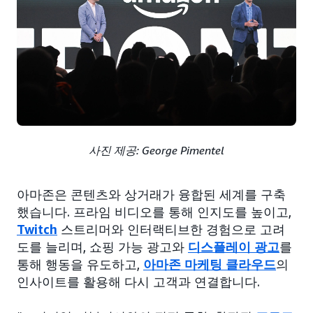
사진 제공: George Pimentel
아마존은 콘텐츠와 상거래가 융합된 세계를 구축
했습니다. 프라임 비디오를 통해 인지도를 높이고,
Twitch
스트리머와 인터랙티브한 경험으로 고려
도를 늘리며, 쇼핑 가능 광고와
디스플레이 광고
를
통해 행동을 유도하고,
아마존 마케팅 클라우드
의
인사이트를 활용해 다시 고객과 연결합니다.