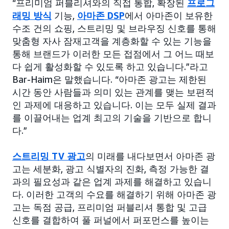
“프리미엄 퍼블리셔와의 직접 통합, 확장된
프로그
래밍 방식
기능,
아마존 DSP
에서 아마존이 보유한
수조 건의 쇼핑, 스트리밍 및 브라우징 신호를 통해
맞춤형 자사 잠재고객을 계층화할 수 있는 기능을
통해 브랜드가 이러한 모든 접점에서 그 어느 때보
다 쉽게 활성화할 수 있도록 하고 있습니다.”라고
Bar-Haim은 말했습니다. “아마존 광고는 제한된
시간 동안 사람들과 의미 있는 관계를 맺는 보편적
인 과제에 대응하고 있습니다. 이는 모두 실제 결과
를 이끌어내는 업계 최고의 기술을 기반으로 합니
다.”
스트리밍 TV 광고
의 미래를 내다보면서 아마존 광
고는 세분화, 광고 식별자의 진화, 측정 가능한 결
과의 필요성과 같은 업계 과제를 해결하고 있습니
다. 이러한 고객의 수요를 해결하기 위해 아마존 광
고는 독점 공급, 프리미엄 퍼블리셔 통합 및 고급
신호를 결합하여 풀 퍼널에서 퍼포먼스를 높이는