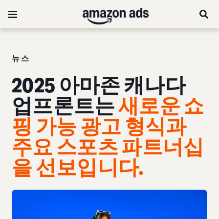
뉴스
2025 아마존 캐나다
업프론트는
새로운 쇼
핑 가능 광고 형식과
주요 스포츠 파트너십
을 선보입니다.