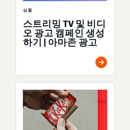
상품
스트리밍 TV 및 비디
오 광고 캠페인 생성
하기 | 아마존 광고