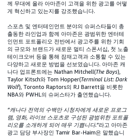
께 무대에 올라 아마존이 고객을 위한 광고를 어떻
게 혁신하고 있는지를 강조했습니다.
스포츠 및 엔터테인먼트 분야의 슈퍼스타들이 총
출동한 라인업과 함께 아마존은 광범위한 엔터테
인먼트 포트폴리오 전반에서 광고주를 위한 기회
의 규모와 브랜드가 새로운 멀티 스폰서십, 첫 노출
테이크오버 등을 통해 잠재고객과 소통할 수 있는
다양하고 새로운 방법을 선보였습니다. 아마존 캐
나다 업프론트에는 Nathan Mitchell(
The Boys
),
Taylor Kitsch와 Tom Hopper(
Terminal List: Dark
Wolf
), Toronto Raptors의 RJ Barrett을 비롯한
NBA와 PWHL의 슈퍼스타가 출연했습니다.
“캐나다 전역의 수백만 시청자에게 새로운 프로그
램, 영화, 라이브 스포츠로 구성된 광범위한 포트폴
리오를 소개하게 되어 매우 기쁩니다.”
라고 아마존
광고 담당 부사장인 Tamir Bar-Haim은 말했습니