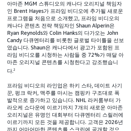
아마존 MGM 스튜디오의 캐나다 오리지널 책임자
인 Brent Hayes가 프라임 비디오에 추가될 새로운
프로그램을 처음으로 소개했고, 프라임 비디오의
캐나다 콘텐츠 전략 책임자인 Shaun Alperin은
Ryan Reynolds와 Colin Hanks의 다가오는 John
Candy 다큐멘터리를 비롯한 글로벌 타이틀을 선보
였습니다. Shaun은 캐나다에서 광고가 포함된 프
라임 비디오를 시청하는 사람들 중 72%가 매달 아
마존 오리지널 콘텐츠를 시청한다고 강조했습니
다.
2
프라임 비디오의 라인업은 하키 스타, 데이트 사기
꾼, 펑크 락커, 맥주를 마시는 캠핑카 구조대로 폭
발적으로 증가하고 있습니다. NHL 라커룸부터 가
라오케 쇼다운에 이르기까지 7개의 새로운 아마존
오리지널은 유명인 대회부터 다큐멘터리 스릴러에
이르기까지 모든 것을 제공합니다. 고객은 2026년
까지 어마어마한 콘텐츠를 스크린에 공개할 것으