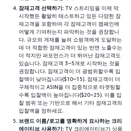
잠재고객 선택하기:
TV 스트리밍을 이제 막
시작했든 활발히 테스트하고 있든 다양한 잠
재고객을 포함하여 각 잠재고객이 캠페인에
어떻게 기여하는지 파악하는 것을 권장합니
다. 규모와 게재를 늘려 쇼핑객에게 도달하는
데 더 적합한 잠재고객이 있는 반면 노출수는
더 적지만 퍼포먼스가 더 뛰어난 잠재고객도
있습니다. 잠재고객 3~5개로 시작하는 것을
권장합니다. 잠재고객이 더 광범위할수록 입
찰액이 낮아집니다($10~15). 잠재고객이 더
구체적이고 ASIN을 더 집중적으로 타겟팅할
수록 입찰액이 높아집니다($20~25). 이를 입
찰 범위 또는 기반으로 해서 기타 잠재고객의
입찰액을 정하세요.
브랜드 이름/로고를 명확하게 묘사하는 크리
에이티브 사용하기:
TV 크리에이티브가 상품