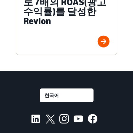
로 7배의 ROAS(광고
수익률)를 달성한
Revlon