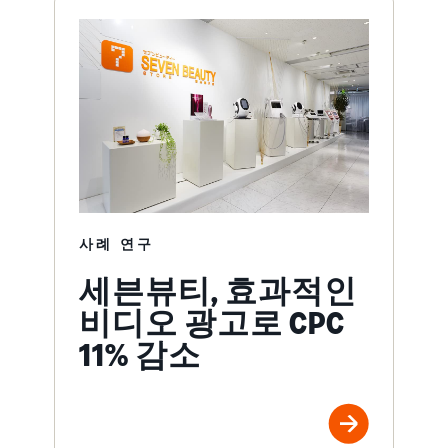
사례 연구
세븐뷰티, 효과적인
비디오 광고로 CPC
11% 감소