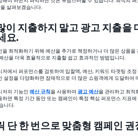
정해야 하는지 파악하는 것은 부담스러울 수 있습니다. 최적의 
법을 살펴보겠습니다.
더 많이 지출하지 말고 광고 지출을
세요.
인을 최적화하기 위해 예산을 추가로 책정하거나 더 많은 상품을 
 예산을 더욱 효율적으로 지출할 쉽고 효과적인 방법입니다.
니저에서 퍼포먼스를 검토하여 입찰액, 예산, 키워드 타겟팅 조정 
인 설정을 다양화하면 잠재적으로 더 많은 쇼핑객에게 도달하여 매
니저의 기능인
예산 규칙
을 사용하여
광고 예산
을 관리하고 최적
용하면 특정 기간 동안 또는 캠페인이 특정 핵심 퍼포먼스 지표에
습니다.
클릭 단 한 번으로 맞춤형 캠페인 