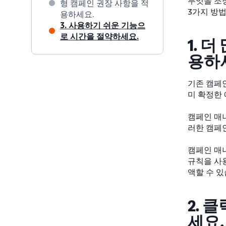
무엇을 조
형 캠페인 권장 사항을 적
3가지 방
용하세요.
3. 사용하기 쉬운 기능으
로 시간을 절약하세요.
1. 
용하
기존 캠페
미 확정한
캠페인 매
러한 캠페
캠페인 매
규칙을 사
액할 수 있
2. 
세요.