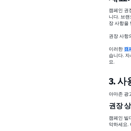
캠페인 권
니다. 브
장 사항을
권장 사항의
이러한
캠
습니다. 
요.
3. 
아마존 광
권장 
캠페인 빌
악하세요. 