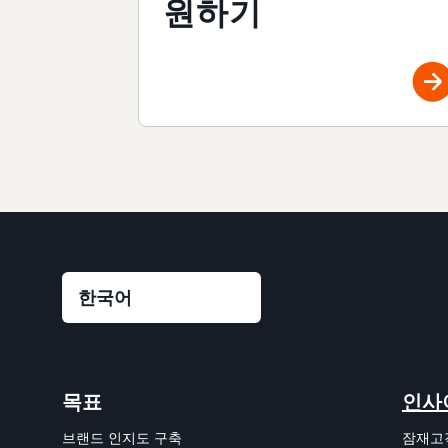
원하기
목표
인사
브랜드 인지도 구축
잠재고