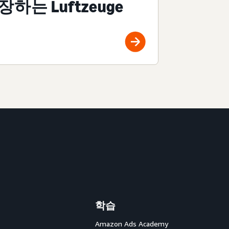
장하는 Luftzeuge
학습
Amazon Ads Academy