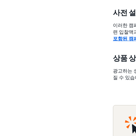
사전 설정
이러한 캠
련 입찰액
포함된 캠
상품 
광고하는 
질 수 있습