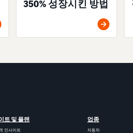
350% 성장시킨 방법
이트 및 플랜
업종
객 인사이트
자동차