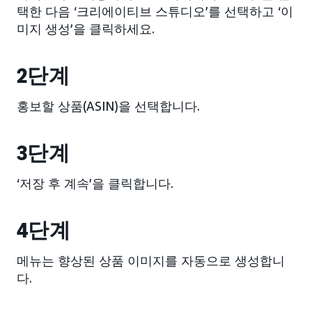
택한 다음 ‘크리에이티브 스튜디오’를 선택하고 ‘이
미지 생성’을 클릭하세요.
2단계
홍보할 상품(ASIN)을 선택합니다.
3단계
‘저장 후 계속’을 클릭합니다.
4단계
메뉴는 향상된 상품 이미지를 자동으로 생성합니
다.