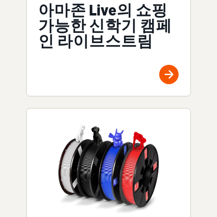
아마존 Live의 쇼핑
가능한 신학기 캠페
인 라이브스트림