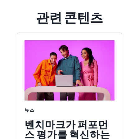
관련 콘텐츠
뉴스
벤치마크가 퍼포먼
스 평가를 혁신하는