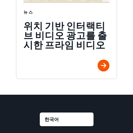
뉴스
위치 기반 인터랙티
브 비디오 광고를 출
시한 프라임 비디오