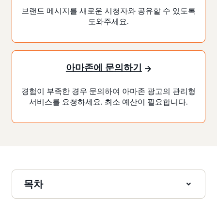
브랜드 메시지를 새로운 시청자와 공유할 수 있도록
도와주세요.
아마존에 문의하기
경험이 부족한 경우 문의하여 아마존 광고의 관리형
서비스를 요청하세요. 최소 예산이 필요합니다.
목차