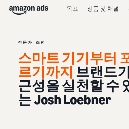
목표
상품 및 채널
전문가 조언
스마트 기기부터 
르기까지
브랜드가 
근성을 실천할 수 
는 Josh Loebner