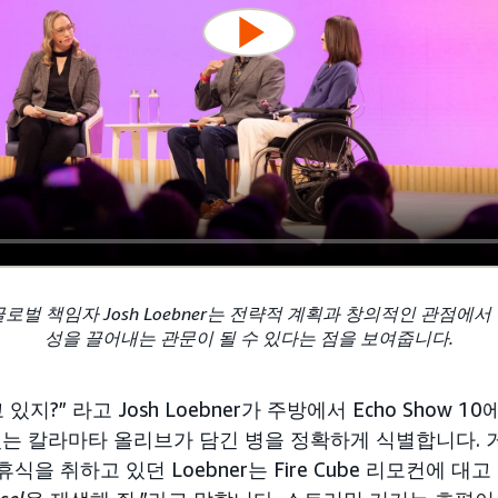
글로벌 책임자 Josh Loebner는 전략적 계획과 창의적인 관점에
성을 끌어내는 관문이 될 수 있다는 점을 보여줍니다.
들고 있지?” 라고 Josh Loebner가 주방에서 Echo Show 
있는 칼라마타 올리브가 담긴 병을 정확하게 식별합니다. 
식을 취하고 있던 Loebner는 Fire Cube 리모컨에 대고 “