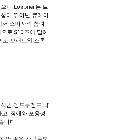
나 Loebner는 브
근성이 뛰어난 큐레이
장에서 소비자의 참여
적으로 $13조에 달하
희도 브랜드와 소통
지속적인 엔드투엔드 약
하고, 장애와 포용성
습니다.
이 안 좋은 사람들도