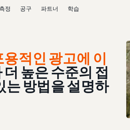
측정
공구
파트너
학습
포용적인 광고에 이
더 높은 수준의 접
있는 방법을 설명하