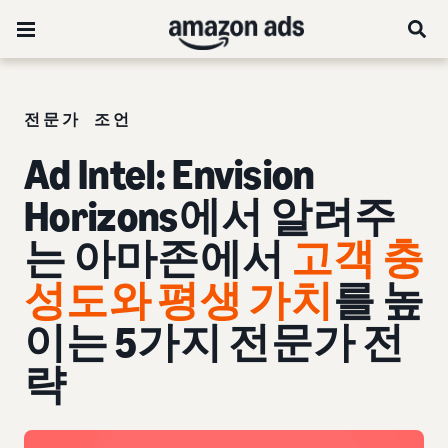
전문가 조언
Ad Intel: Envision
Horizons에서 알려주
는 아마존에서
고객 충
성도와 평생 가치
를 높
이는 5가지 전문가 전
략