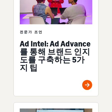
전문가 조언
Ad Intel: Ad Advance
를 통해 브랜드 인지
도를 구축하는 5가
지 팁