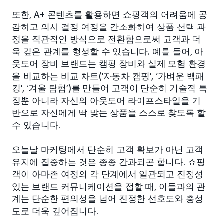
또한, A+ 콘텐츠를 활용하면 쇼핑객의 어려움에 공
감하고 의사 결정 여정을 간소화하여 상품 선택 과
정을 직관적인 방식으로 전환함으로써 고객과 더
욱 깊은 관계를 형성할 수 있습니다. 예를 들어, 아
웃도어 장비 브랜드는 캠핑 장비와 실제 모험 환경
을 비교하는 비교 차트(‘자동차 캠핑’, ‘가벼운 백패
킹’, ‘겨울 탐험’)를 만들어 고객이 단순히 기술적 특
징뿐 아니라 자신의 아웃도어 라이프스타일을 기
반으로 자신에게 딱 맞는 상품을 스스로 찾도록 할
수 있습니다.
오늘날 마케팅에서 단순히 고객 확보가 아닌 고객
유지에 집중하는 것은 종종 간과되곤 합니다. 쇼핑
객이 아마존 여정의 각 단계에서 일관되고 진정성
있는 브랜드 커뮤니케이션을 접할 때, 이들과의 관
계는 단순한 편의성을 넘어 진정한 선호도와 충성
도로 더욱 깊어집니다.