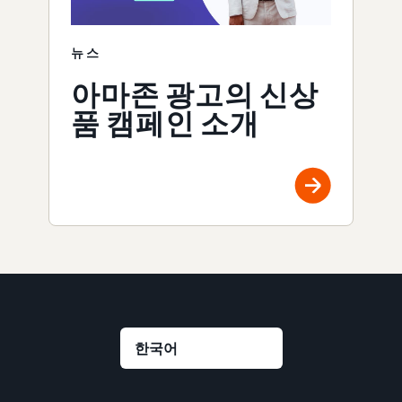
뉴스
아마존 광고의 신상
품 캠페인 소개