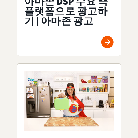
아마존 DSP 수요 측
플랫폼으로 광고하
기 | 아마존 광고