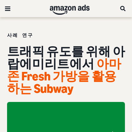
사례 연구
트래픽 유도를 위해 아
랍에미리트에서
아마
존 Fresh 가방을 활용
하는 Subway