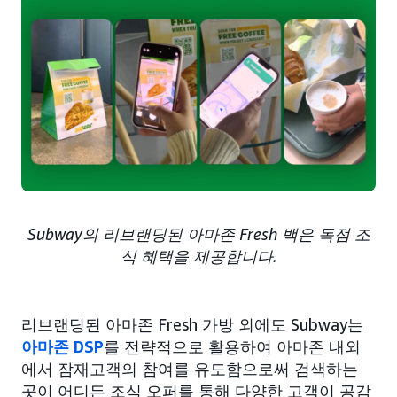
Subway의 리브랜딩된 아마존 Fresh 백은 독점 조
식 혜택을 제공합니다.
리브랜딩된 아마존 Fresh 가방 외에도 Subway는
아마존 DSP
를 전략적으로 활용하여 아마존 내외
에서 잠재고객의 참여를 유도함으로써 검색하는
곳이 어디든 조식 오퍼를 통해 다양한 고객이 공감