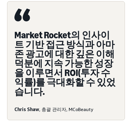
Market Rocket의 인사이
트 기반 접근 방식과 아마
존 광고에 대한 깊은 이해
덕분에 지속 가능한 성장
을 이루면서 ROI(투자 수
익률)를 극대화할 수 있었
습니다.
Chris Shaw
, 총괄 관리자, MCoBeauty