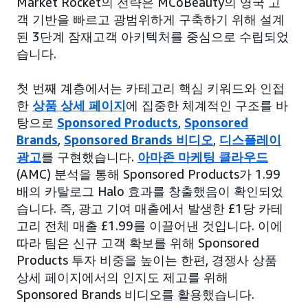
Market Rocket의 전략은 MCoBeauty의 영국 고
객 기반을 빠르고 광범위하게 구축하기 위해 설계
된 3단계 잠재고객 아키텍처를 중심으로 수립되었
습니다.
첫 번째 계층에서는 카테고리 핵심 키워드와 인접
한
상품 상세 페이지
에 집중한 체계적인 구조를 바
탕으로
Sponsored Products
,
Sponsored
Brands
,
Sponsored Brands 비디오
,
디스플레이
광고
를 구현했습니다.
아마존 마케팅 클라우드
(AMC) 분석을 통해 Sponsored Products가 1.99
배의 카탈로그 Halo 효과를 창출했음이 확인되었
습니다. 즉, 광고 기여 매출에서 발생한 £1당 카테
고리 전체 매출 £1.99를 이끌어낸 것입니다. 이에
따라 팀은 신규 고객 확보를 위해 Sponsored
Products 투자 비중을 높이는 한편, 경쟁사 상품
상세 페이지에서의 인지도 제고를 위해
Sponsored Brands 비디오를 활용했습니다.