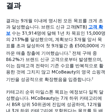
결과
결과는 9개월 이내에 명시된 모든 목표를 크게 초
과 달성했습니다. 브랜드 신규 고객(NTB)
고객 확
보
수는 31,914명에 달해 1년 차 목표인 15,000명
의 213%를 달성했으며, 계획보다 3개월 앞서 목
표를 초과 달성하여 첫 9개월간 총 £500,000에 가
까운 매출 창출에 기여했습니다.
1
전체 구매 중
86.2%가 브랜드 신규 고객으로부터 발생했으며,
이는 잠재고객 전략이 기존 수요를 반복적으로 활
용한 것에 그치지 않고 MCoBeauty의 영국 쇼핑객
기반을 성공적으로 확장했음을 입증합니다.
2
카테고리 순위 마일스톤 목표는 예정보다 일찍 달
성했습니다. MCoBeauty는 7개 하위 카테고리에
서 BSR 상위 50위권에 진입에 성공하며, 12개월
내 3개 하위 카테고리에 포함된다는 목표를 두 배