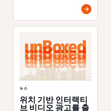
뉴스
위치 기반 인터랙티
브 비디오 광고를 출