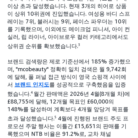
이상 초과 달성했습니다. 현재 3개의 히어로 상품
이 상위 10위권에 진입했습니다. 여성용 바디 스프
레이는 7위, 블러시는 9위, 페이스 파우더는 10위
를 기록했으며, 이외에도 메이크업 피니셔, 아이 컨
실러, 립 라이너, 아이브로우 컬러 카테고리에서도
상위권 순위를 확보했습니다.
3
브랜드 검색량은 제로 기준선에서 185% 증가했으
며, "mcobeauty" 정확히 일치 검색은 월 9,742회
에 달해, 풀 퍼널 접근 방식이 영국 쇼핑객 사이에
서
브랜드 인지도
를 성공적으로 구축했음을 입증
했습니다.
4
월간 판매액은 2026년 4월(8개월 차)에
£88,755에 달해, 12개월 목표인 £60,000의
148%를 달성하며 계획보다 4개월 앞당겨 목표를
초과 달성했습니다.
5
4월에 진행된 브랜드 주도 프
로모션 주말 행사는 이틀간 £15,651의 판매를 기
록했으며 NTB 비율은 91.2%로, 교차 채널