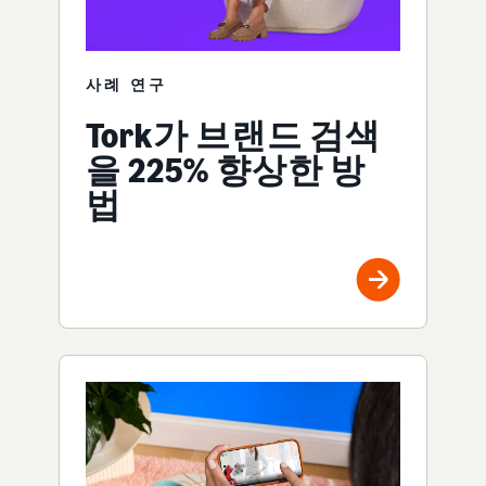
사례 연구
Tork가 브랜드 검색
을 225% 향상한 방
법