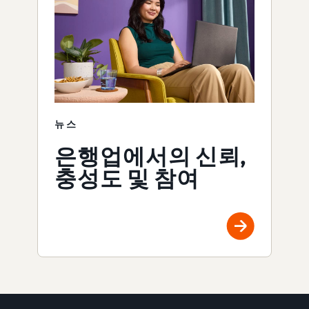
뉴스
은행업에서의 신뢰,
충성도 및 참여