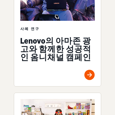
사례 연구
Lenovo의 아마존 광
고와 함께한 성공적
인 옴니채널 캠페인