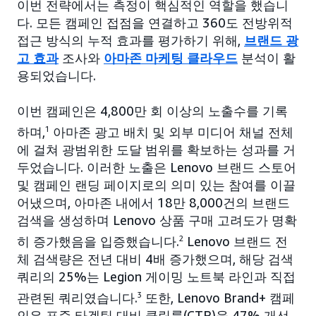
이번 전략에서는 측정이 핵심적인 역할을 했습니
다. 모든 캠페인 접점을 연결하고 360도 전방위적
접근 방식의 누적 효과를 평가하기 위해,
브랜드 광
고 효과
조사와
아마존 마케팅 클라우드
분석이 활
용되었습니다.
이번 캠페인은 4,800만 회 이상의 노출수를 기록
하며,
1
아마존 광고 배치 및 외부 미디어 채널 전체
에 걸쳐 광범위한 도달 범위를 확보하는 성과를 거
두었습니다. 이러한 노출은 Lenovo 브랜드 스토어
및 캠페인 랜딩 페이지로의 의미 있는 참여를 이끌
어냈으며, 아마존 내에서 18만 8,000건의 브랜드
검색을 생성하며 Lenovo 상품 구매 고려도가 명확
히 증가했음을 입증했습니다.
2
Lenovo 브랜드 전
체 검색량은 전년 대비 4배 증가했으며, 해당 검색
쿼리의 25%는 Legion 게이밍 노트북 라인과 직접
관련된 쿼리였습니다.
3
또한, Lenovo Brand+ 캠페
인은 표준 타겟팅 대비 클릭률(CTR)을 47% 개선