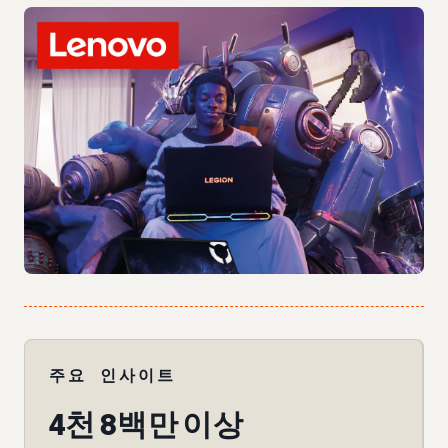
주요 인사이트
4천 8백만 이상