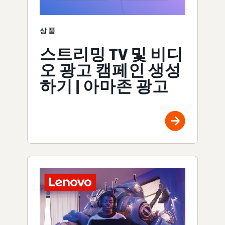
상품
스트리밍 TV 및 비디
오 광고 캠페인 생성
하기 | 아마존 광고