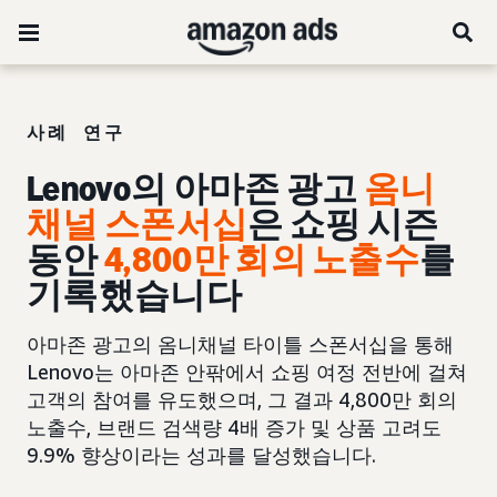
사례 연구
Lenovo의 아마존 광고
옴니
채널 스폰서십
은 쇼핑 시즌
동안
4,800만 회의 노출수
를
기록했습니다
아마존 광고의 옴니채널 타이틀 스폰서십을 통해
Lenovo는 아마존 안팎에서 쇼핑 여정 전반에 걸쳐
고객의 참여를 유도했으며, 그 결과 4,800만 회의
노출수, 브랜드 검색량 4배 증가 및 상품 고려도
9.9% 향상이라는 성과를 달성했습니다.