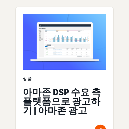
상품
아마존 DSP 수요 측
플랫폼으로 광고하
기 | 아마존 광고