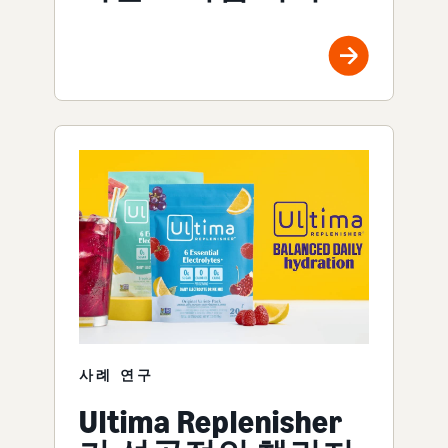
사례 연구
Ultima Replenisher