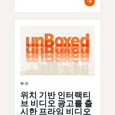
뉴스
위치 기반 인터랙티
브 비디오 광고를 출
시한 프라임 비디오