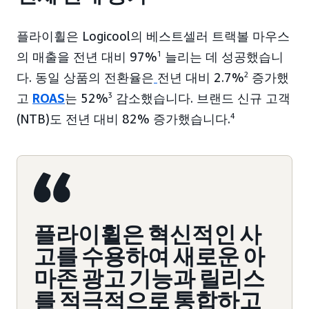
플라이휠은 Logicool의 베스트셀러 트랙볼 마우스
의 매출을 전년 대비 97%
1
늘리는 데 성공했습니
다. 동일 상품의 전환율은
전년 대비 2.7%
2
증가했
고
ROAS
는 52%
3
감소했습니다. 브랜드 신규 고객
(NTB)도 전년 대비 82% 증가했습니다.
4
플라이휠은 혁신적인 사
고를 수용하여 새로운 아
마존 광고 기능과 릴리스
를 적극적으로 통합하고