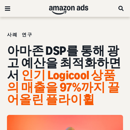
사례 연구
아마존 DSP를 통해 광
고 예산을 최적화하면
서
인기 Logicool 상품
의 매출을 97%까지 끌
어올린 플라이휠