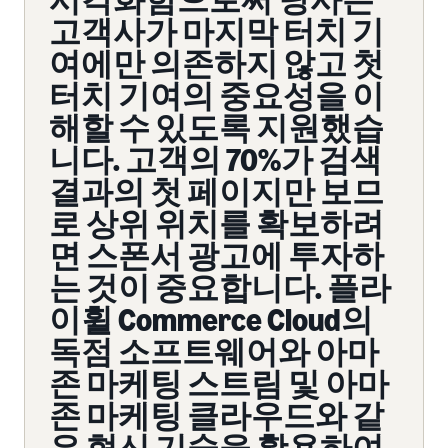
시각화함으로써 당사는
고객사가 마지막 터치 기
여에만 의존하지 않고 첫
터치 기여의 중요성을 이
해할 수 있도록 지원했습
니다. 고객의 70%가 검색
결과의 첫 페이지만 보므
로 상위 위치를 확보하려
면 스폰서 광고에 투자하
는 것이 중요합니다. 플라
이휠 Commerce Cloud의
독점 소프트웨어와 아마
존 마케팅 스트림 및 아마
존 마케팅 클라우드와 같