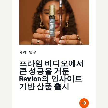
사례 연구
프라임 비디오에서
큰 성공을 거둔
Revlon의 인사이트
기반 상품 출시