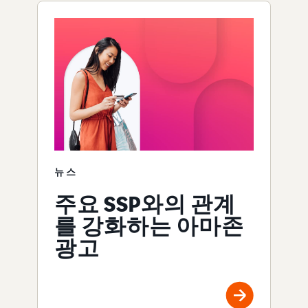
뉴스
주요 SSP와의 관계
를 강화하는 아마존
광고