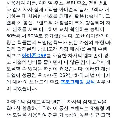
사용하여 이름, 이메일 주소, 우편 주소, 전화번호
와 같이 자사 잠재고객을 아마존의 잠재고객과 매
칭하는 데 사용한 신호를 최대한 활용했습니다. 그
결과 이 통신 브랜드의 매칭율이 크게 향상되어 자
사 신호를 서로 비교하여 교차 확인하는 능력이
60%에서 90%로 증가했습니다. 또한 아마존의 매
칭은 확률론적 모델(정확도가 낮은 가상의 매칭)과
달리 결정론적 방법(고객 직접 매칭)을 통해 수행
되므로
아마존 DSP
를 사용한 자사의 캠페인이 광
고 지출의 낭비를 줄이면서 더 많은 잠재 고객에게
도달할 수 있다는 확신이 커졌습니다. 이러한 개선
작업이 성공한 후 아마존 DSP는 하위 퍼널 미디어
에 대한 이 브랜드의 주요
프로그래밍 방식
솔루션
이 되었습니다.
아마존의 잠재고객과 결합된 자사의 잠재고객을
최대한 활용하기 위해 이 통신 브랜드는 맞춤형 예
측 모델을 사용하여 전환 가능성이 높은 신규 고객