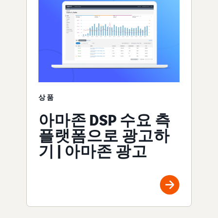
상품
아마존 DSP 수요 측
플랫폼으로 광고하
기 | 아마존 광고