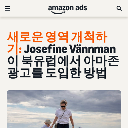
새로운 영역 개척하
기:
Josefine Vännman
이 북유럽에서 아마존
광고를 도입한 방법