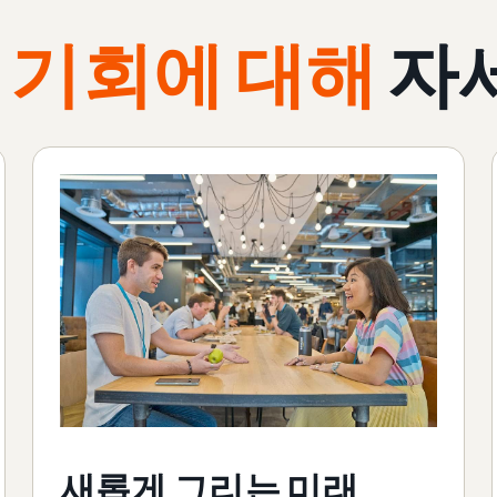
 기회에 대해
자
새롭게 그리는 미래