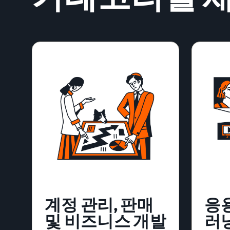
계정 관리, 판매
응용
및 비즈니스 개발
러