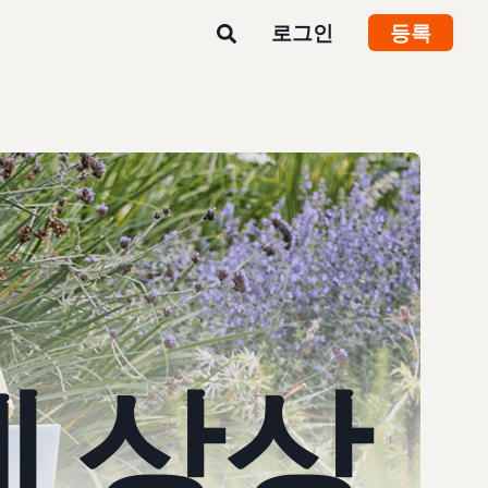
로그인
등록
게 상상