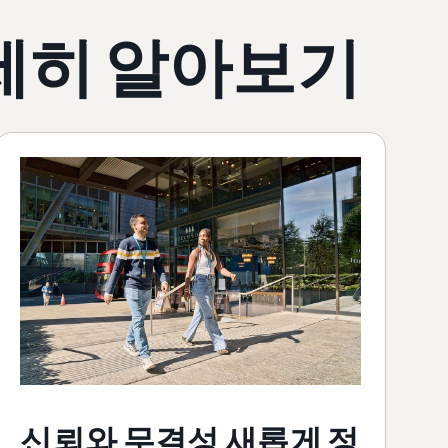
세히 알아보기
신뢰와 무결성 새롭게 정