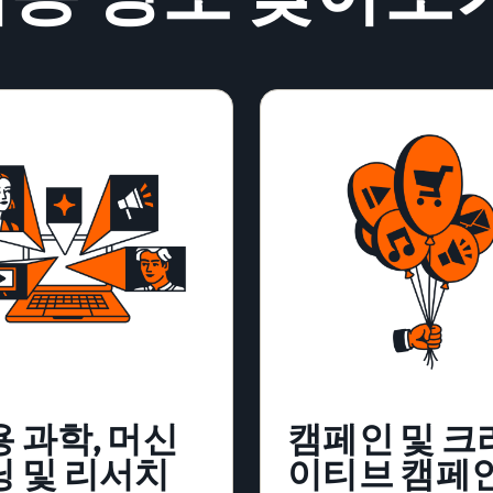
 과학, 머신
캠페인 및 크
닝 및 리서치
이티브 캠페인