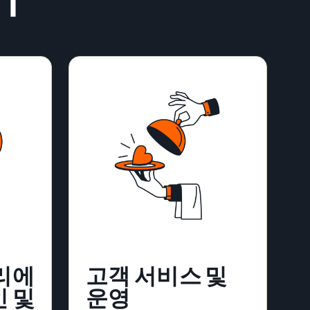
리에
고객 서비스 및
 및
운영