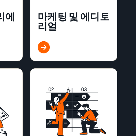
리에
마케팅 및 에디토
리얼