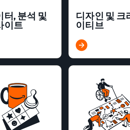
터, 분석 및
디자인 및 크
사이트
이티브