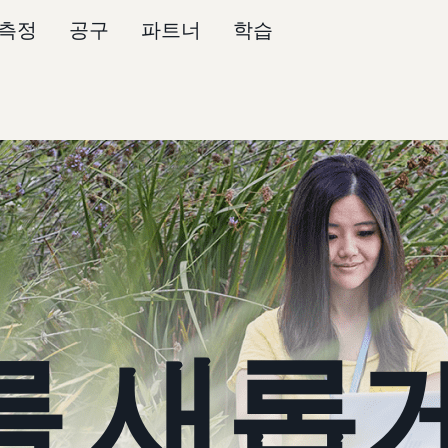
측정
공구
파트너
학습
 새롭