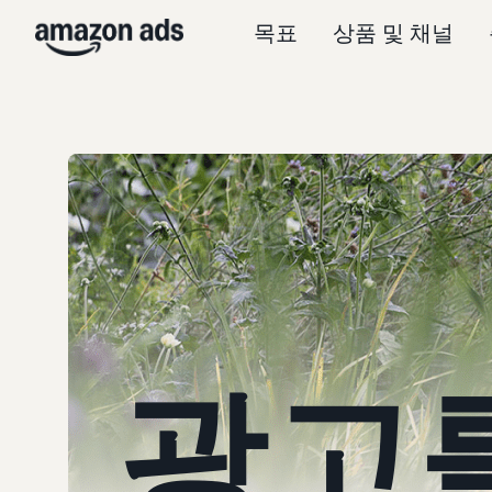
목표
상품 및 채널
광고를