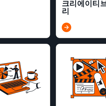
크리에이티브
리