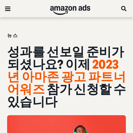
뉴스
성과를 선보일 준비가
되셨나요? 이제
2023
년 아마존 광고 파트너
어워즈
참가 신청할 수
있습니다