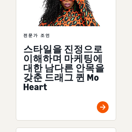
전문가 조언
스타일을 진정으로
이해하며 마케팅에
대한 남다른 안목을
갖춘 드래그 퀸 Mo
Heart