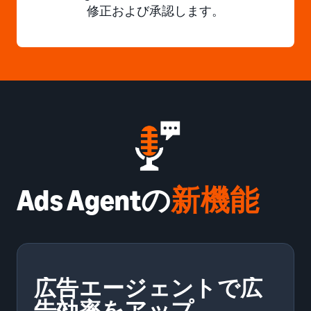
修正および承認します。
Ads Agentの
新機能
広告エージェントで広
告効率をアップ