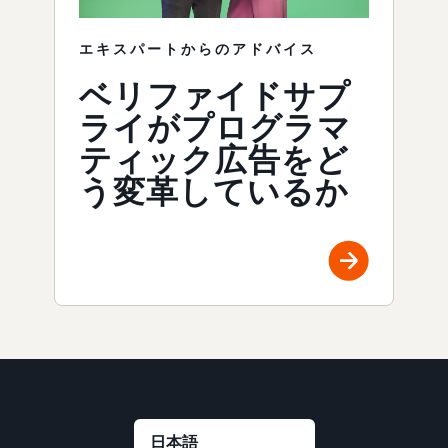
エキスパートからのアドバイス
ベリファイドサプ
ライがプログラマ
ティック広告をど
う変革しているか