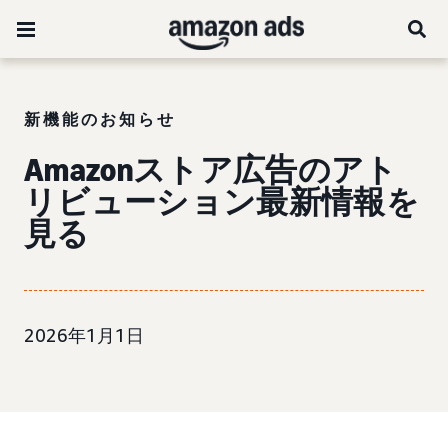
新機能のお知らせ
Amazonストア広告のアト
リビューション最新情報を
見る
2026年1月1日