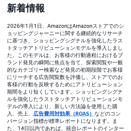
新着情報
2026年1月1日、AmazonはAmazonストアでのシ
ョッピングジャーニーに関する継続的なリサーチ
に基づき、ショッピングシグナルを強化したラス
トタッチアトリビューションモデルを導入しまし
た。このモデルは、お客様の行動過程におけるブ
ランド発見の瞬間に焦点を当て、探索閲覧や一般
的なカテゴリー検索など発見の初期段階でお客様
にリーチする広告閲覧数を評価し、ストアでのお
客様の行動を反映するためにアトリビューション
期間をより短くしています。ショッピングシグナ
ルを強化したラストタッチアトリビューションモ
デルの導入により、新しい方法論を使用した購
入、売上、
広告費用対効果（ROAS）
などのコン
バージョン指標が標準レポートになります。ま
た、14日以内であれば、統合レポートのインター