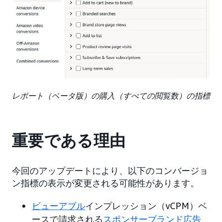
レポート（ベータ版）の購入（すべての閲覧数）の指標
重要である理由
今回のアップデートにより、以下のコンバージョ
ン指標の表示が変更される可能性があります。
ビューアブル
インプレッション（vCPM）ベ
ースで請求される
スポンサーブランド広告
、