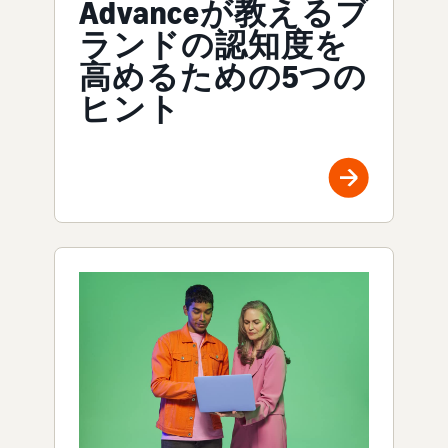
Advanceが教えるブ
ランドの認知度を
高めるための5つの
ヒント