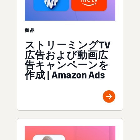
商品
ストリーミングTV
広告および動画広
告キャンペーンを
作成 | Amazon Ads