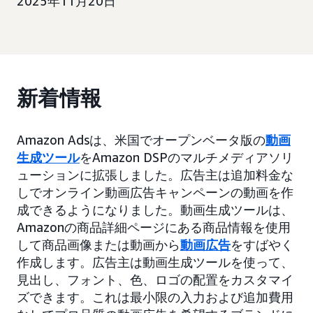
2025年11月20日
新着情報
Amazon Adsは、米国でオープンベータ版の
動画
生成ツール
をAmazon DSPのマルチメディアソリ
ューションに拡張しました。広告主は追加料金な
しでオンライン動画広告キャンペーンの動画を作
成できるようになりました。動画生成ツールは、
Amazonの商品詳細ページにある商品情報を使用
して商品画像または動画から
動画広告
をすばやく
作成します。広告主は動画生成ツールを使って、
見出し、フォント、色、ロゴの配置をカスタマイ
ズできます。これは最小限の入力および追加費用