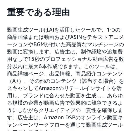
重要である理由
動画生成ツールはAIを活用したツールで、1つの
商品画像または動画およびASINをテキストアニメ
ーションやBGMが付いた高品質なマルチシーンの
動画に変換します。広告主は、制作経験や追加費
用なしで15秒のプロフェッショナル動画広告を数
分以内に最大6本作成できます。このツールは、
商品詳細ページ、出品情報、商品紹介コンテンツ
（A+）、その他のコンテンツ（該当する場合）を
スキャンしてAmazonのリテールインサイトを活
用し、ブランドに合わせた動画を生成し、あらゆ
る規模の企業が動画広告で効果的に競争できるよ
うにしながらクリエイティブの一貫性を確保しま
す。広告主は、Amazon DSPのオンライン動画キ
ャンペーンワークフローを通じて動画生成ツール