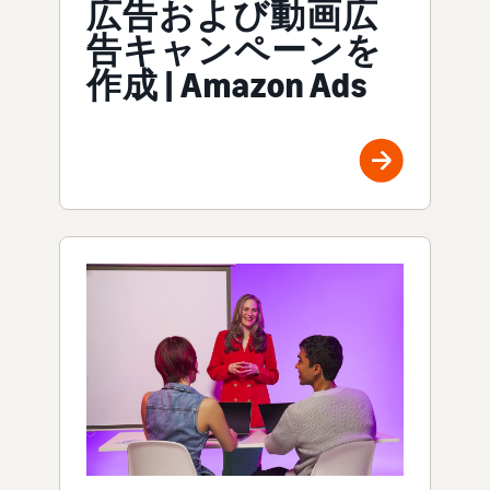
広告および動画広
告キャンペーンを
作成 | Amazon Ads