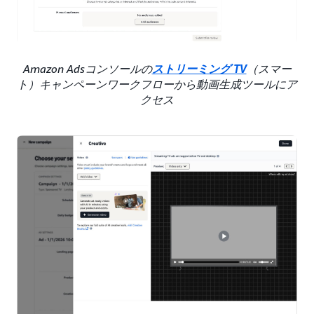
Amazon Adsコンソールの
ストリーミング TV
（スマー
ト）キャンペーンワークフローから動画生成ツールにア
クセス