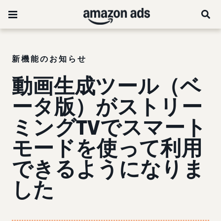
新機能のお知らせ
動画生成ツール（ベ
ータ版）がストリー
ミングTVでスマート
モードを使って利用
できるようになりま
した