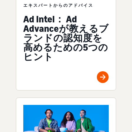
エキスパートからのアドバイス
Ad Intel： Ad
Advanceが教えるブ
ランドの認知度を
高めるための5つの
ヒント