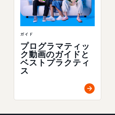
ガイド
プログラマティッ
ク動画のガイドと
ベストプラクティ
ス