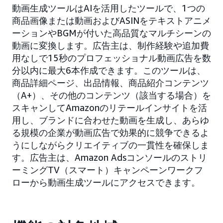
動画生成ツールはAIを活用したツールで、1つの
商品画像または動画およびASINをテキストアニメ
ーションやBGMが付いた高品質なマルチシーンの
動画に変換します。広告主は、制作経験や追加費
用なしで15秒のプロフェッショナル動画広告を数
分以内に最大6本作成できます。このツールは、
商品詳細ページ、出品情報、商品紹介コンテンツ
（A+）、その他のコンテンツ（該当する場合）を
スキャンしてAmazonのリテールインサイトを活
用し、ブランドに合わせた動画を生成し、あらゆ
る規模の企業が動画広告で効果的に競争できるよ
うにしながらクリエイティブの一貫性を確保しま
す。広告主は、Amazon Adsコンソールのストリ
ーミングTV（スマート）キャンペーンワークフ
ローから動画生成ツールにアクセスできます。