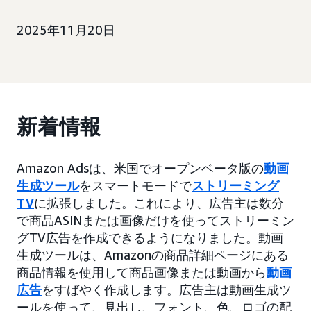
2025年11月20日
新着情報
Amazon Adsは、米国でオープンベータ版の
動画
生成ツール
をスマートモードで
ストリーミング
TV
に拡張しました。これにより、広告主は数分
で商品ASINまたは画像だけを使ってストリーミン
グTV広告を作成できるようになりました。動画
生成ツールは、Amazonの商品詳細ページにある
商品情報を使用して商品画像または動画から
動画
広告
をすばやく作成します。広告主は動画生成ツ
ールを使って、見出し、フォント、色、ロゴの配