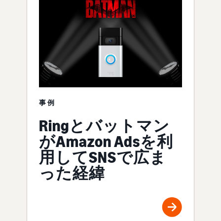
事例
Ringとバットマン
がAmazon Adsを利
用してSNSで広ま
った経緯