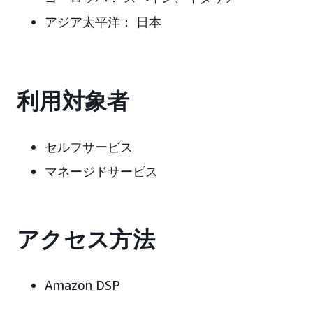
アジア太平洋：
日本
利用対象者
セルフサービス
マネージドサービス
アクセス方法
Amazon DSP