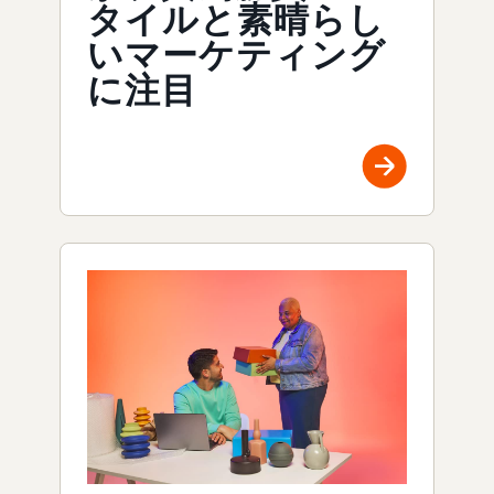
タイルと素晴らし
いマーケティング
に注目