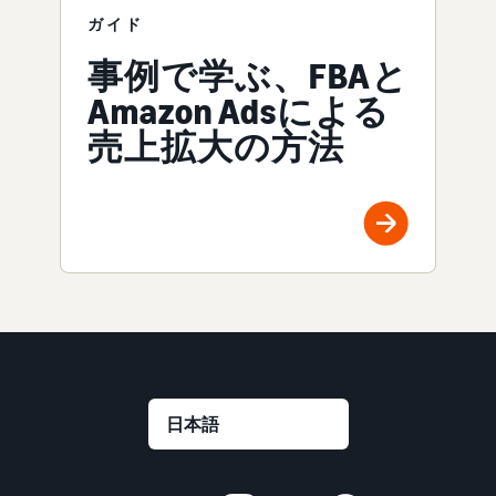
ガイド
事例で学ぶ、FBAと
Amazon Adsによる
売上拡大の方法