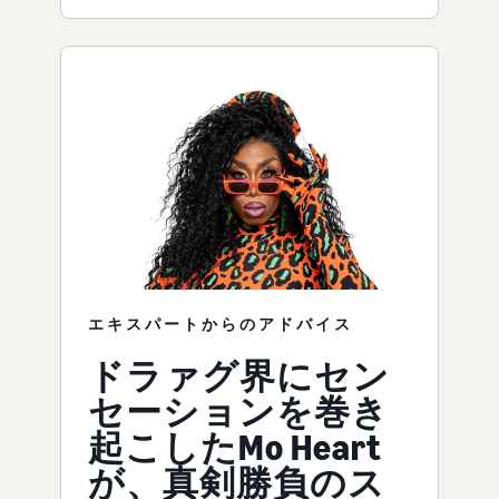
エキスパートからのアドバイス
ドラァグ界にセン
セーションを巻き
起こしたMo Heart
が、真剣勝負のス