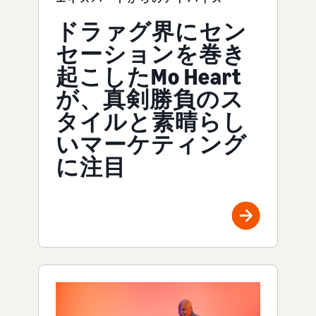
ドラァグ界にセン
セーションを巻き
起こしたMo Heart
が、真剣勝負のス
タイルと素晴らし
いマーケティング
に注目