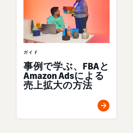
ガイド
事例で学ぶ、FBAと
Amazon Adsによる
売上拡大の方法