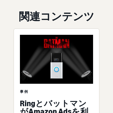
関連コンテンツ
事例
Ringとバットマン
がAmazon Adsを利