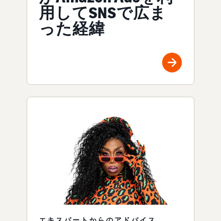
用してSNSで広ま
った経緯
エキスパートからのアドバイス