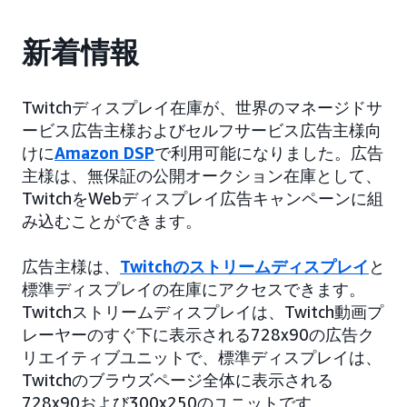
新着情報
Twitchディスプレイ在庫が、世界のマネージドサ
ービス広告主様およびセルフサービス広告主様向
けに
Amazon DSP
で利用可能になりました。広告
主様は、無保証の公開オークション在庫として、
TwitchをWebディスプレイ広告キャンペーンに組
み込むことができます。
広告主様は、
Twitchのストリームディスプレイ
と
標準ディスプレイの在庫にアクセスできます。
Twitchストリームディスプレイは、Twitch動画プ
レーヤーのすぐ下に表示される728x90の広告ク
リエイティブユニットで、標準ディスプレイは、
Twitchのブラウズページ全体に表示される
728x90および300x250のユニットです。