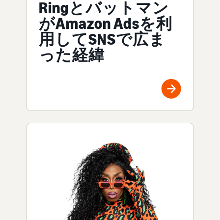
Ringとバットマン
がAmazon Adsを利
用してSNSで広ま
った経緯