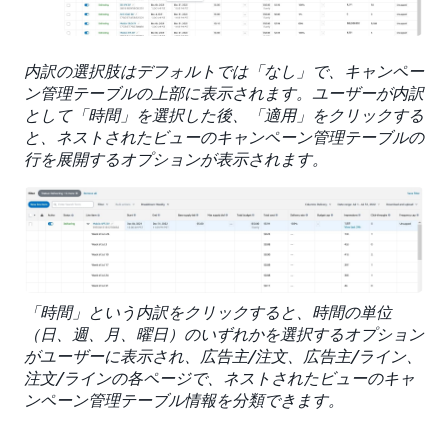
内訳の選択肢はデフォルトでは「なし」で、キャンペー
ン管理テーブルの上部に表示されます。ユーザーが内訳
として「時間」を選択した後、「適用」をクリックする
と、ネストされたビューのキャンペーン管理テーブルの
行を展開するオプションが表示されます。
「時間」という内訳をクリックすると、時間の単位
（日、週、月、曜日）のいずれかを選択するオプション
がユーザーに表示され、広告主/注文、広告主/ライン、
注文/ラインの各ページで、ネストされたビューのキャ
ンペーン管理テーブル情報を分類できます。