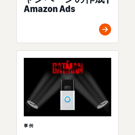
Amazon Ads
事例