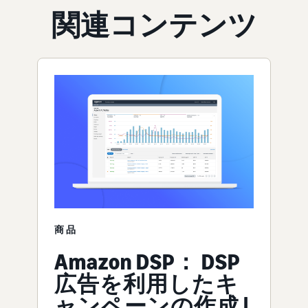
関連コンテンツ
商品
Amazon DSP： DSP
広告を利用したキ
ャンペーンの作成 |