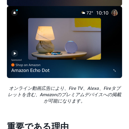
オンライン動画広告により、Fire TV、Alexa、Fireタブ
レットを含む、Amazonのプレミアムデバイスへの掲載
が可能になります。
重要である理由