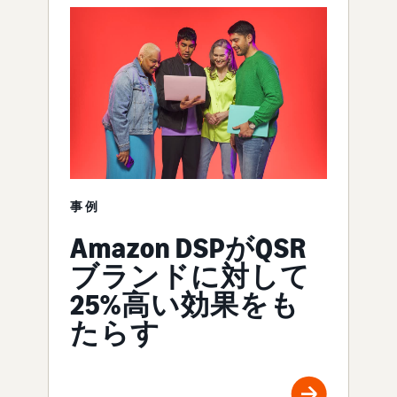
事例
Amazon DSPがQSR
ブランドに対して
25%高い効果をも
たらす