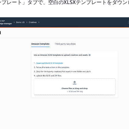
テンプレート」タブで、空白のXLSXテンプレートをダウ