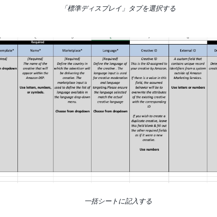
「標準ディスプレイ」タブを選択する
一括シートに記入する