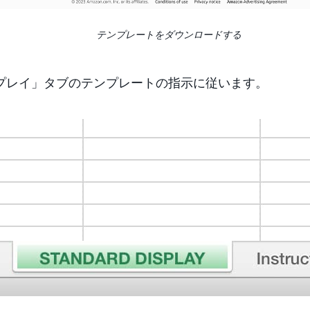
テンプレートをダウンロードする
プレイ」タブのテンプレートの指示に従います。