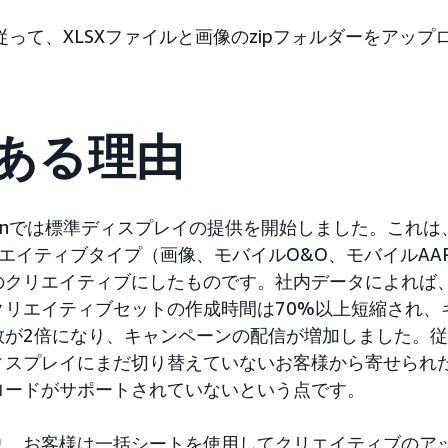
って、XLSXファイルと画像のzipフォルダーをアップ
ある理由
azonでは標準ディスプレイの提供を開始しました。これ
エイティブタイプ（画像、モバイルO&O、モバイルAA
のクリエイティブにしたものです。社内データによれば
クリエイティブセットの作成時間は70%以上短縮され、
数が2倍になり、キャンペーンの配信が増加しました。
ィスプレイにまだ切り替えていないお客様から寄せられ
ロードがサポートされていないという点です。
り、お客様は一括シートを使用してクリエイティブのア