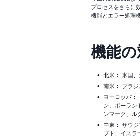
プロセスをさらに
機能とエラー処理
機能の
北米
：
米国、
南米
：
ブラジ
ヨーロッパ
：
ン、ポーラン
ンマーク、ル
中東： サウ
プト、イスラ