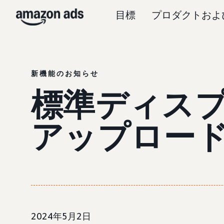
目標
プロダクトおよ
新機能のお知らせ
標準ディス
アップロー
2024年5月2日