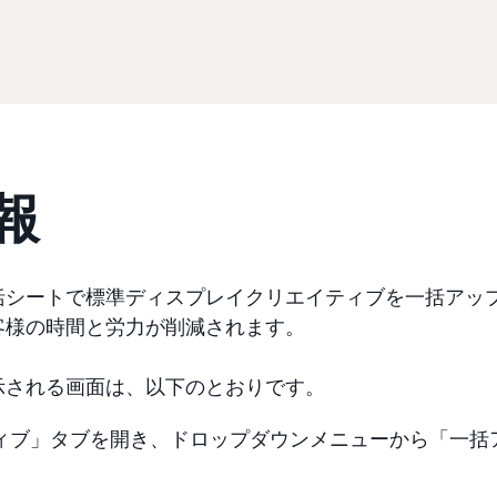
報
Pの一括シートで標準ディスプレイクリエイティブを一括ア
客様の時間と労力が削減されます。
示される画面は、以下のとおりです。
ィブ」タブを開き、ドロップダウンメニューから「一括