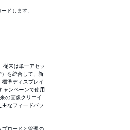
ロードします。
は、従来は単一アセッ
P）を統合して、新
、標準ディスプレイ
キャンペーンで使用
従来の画像クリエイ
た主なフィードバッ
ップロードと管理の