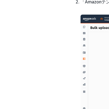
「Amazon