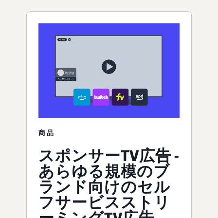
商品
スポンサーTV広告 -
あらゆる規模のブ
ランド向けのセル
フサービスストリ
ーミングTV広告