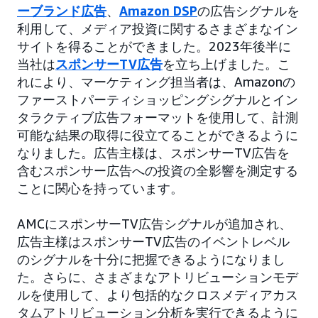
ーブランド広告
、
Amazon DSP
の広告シグナルを
利用して、メディア投資に関するさまざまなイン
サイトを得ることができました。2023年後半に
当社は
スポンサーTV広告
を立ち上げました。こ
れにより、マーケティング担当者は、Amazonの
ファーストパーティショッピングシグナルとイン
タラクティブ広告フォーマットを使用して、計測
可能な結果の取得に役立てることができるように
なりました。広告主様は、スポンサーTV広告を
含むスポンサー広告への投資の全影響を測定する
ことに関心を持っています。
AMCにスポンサーTV広告シグナルが追加され、
広告主様はスポンサーTV広告のイベントレベル
のシグナルを十分に把握できるようになりまし
た。さらに、さまざまなアトリビューションモデ
ルを使用して、より包括的なクロスメディアカス
タムアトリビューション分析を実行できるように