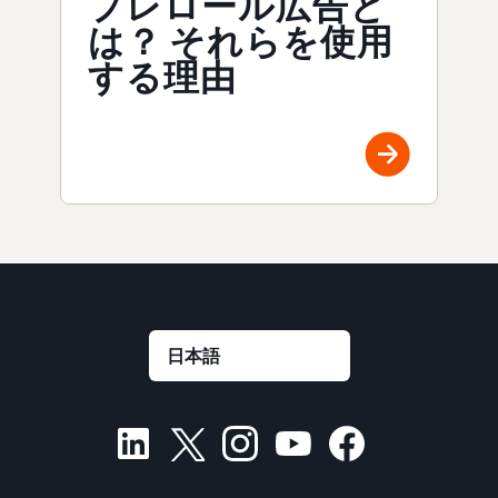
プレロール広告と
は？ それらを使用
する理由