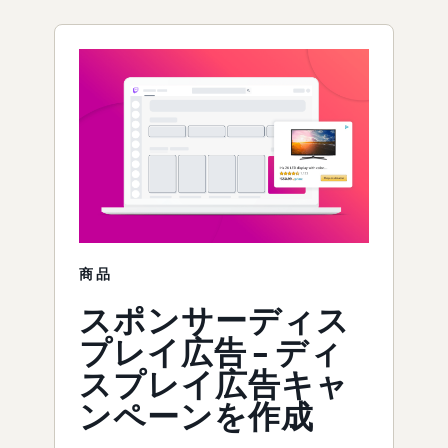
商品
スポンサーディス
プレイ広告 – ディ
スプレイ広告キャ
ンペーンを作成