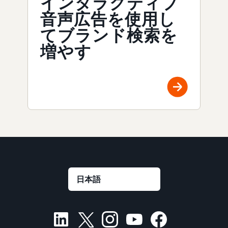
インタラクティブ
音声広告を使用し
てブランド検索を
増やす