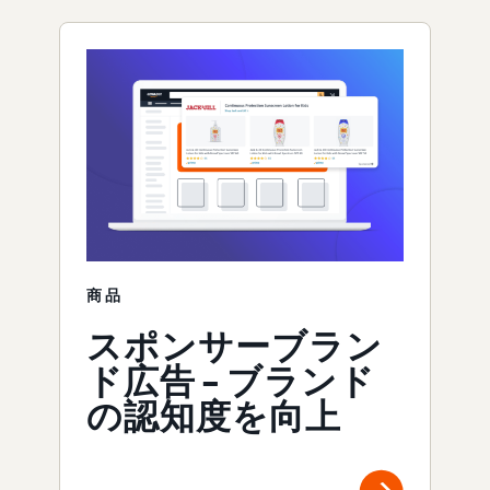
商品
スポンサーブラン
ド広告 – ブランド
の認知度を向上