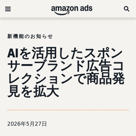
新機能のお知らせ
AIを活用したスポン
サーブランド広告コ
レクションで商品発
見を拡大
2026年5月27日