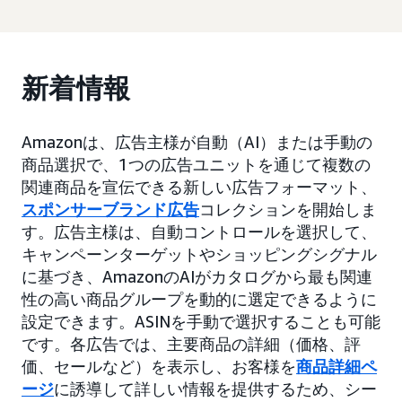
新着情報
Amazonは、広告主様が自動（AI）または手動の
商品選択で、1つの広告ユニットを通じて複数の
関連商品を宣伝できる新しい広告フォーマット、
スポンサーブランド広告
コレクションを開始しま
す。広告主様は、自動コントロールを選択して、
キャンペーンターゲットやショッピングシグナル
に基づき、AmazonのAIがカタログから最も関連
性の高い商品グループを動的に選定できるように
設定できます。ASINを手動で選択することも可能
です。各広告では、主要商品の詳細（価格、評
価、セールなど）を表示し、お客様を
商品詳細ペ
ージ
に誘導して詳しい情報を提供するため、シー