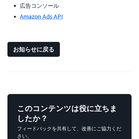
広告コンソール
Amazon Ads API
お知らせに戻る
このコンテンツは役に立ちま
したか？
フィードバックを共有して、改善にご協力くだ
さい。