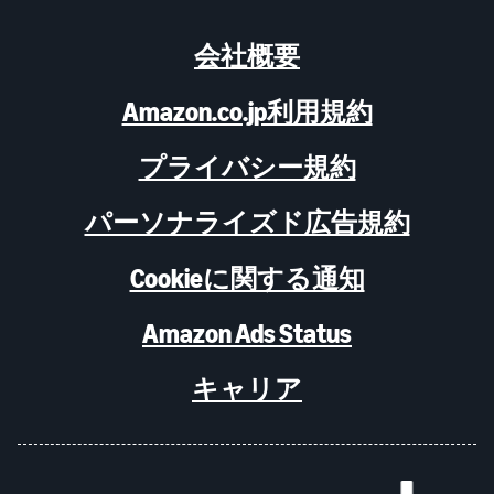
会社概要
Amazon.co.jp利用規約
プライバシー規約
パーソナライズド広告規約
Cookieに関する通知
Amazon Ads Status
キャリア