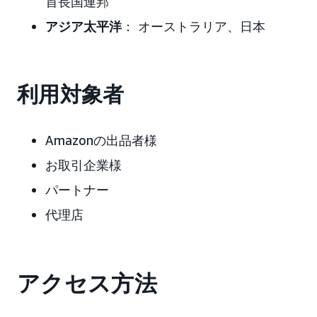
首長国連邦
アジア太平洋
： オーストラリア、日本
利用対象者
Amazonの出品者様
お取引企業様
パートナー
代理店
アクセス方法