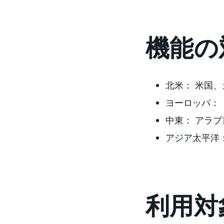
機能の
北米：
米国、
ヨーロッパ：
中東：
アラブ
アジア太平洋
利用対