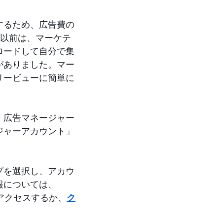
するため、広告費の
。以前は、マーケテ
ロードして自分で集
がありました。マー
リービューに簡単に
、広告マネージャー
ジャーアカウント」
プを選択し、アカウ
報については、
アクセスするか、
ク