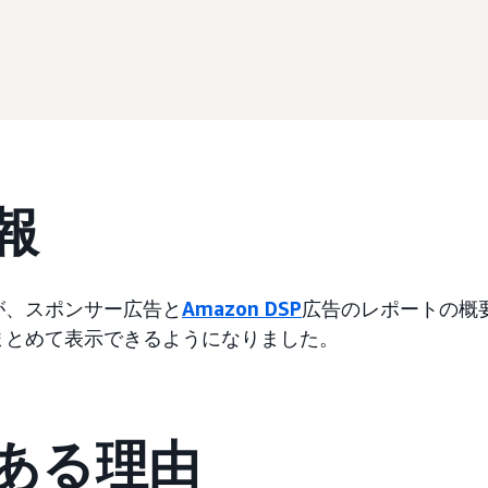
報
が、スポンサー広告と
Amazon DSP
広告のレポートの概
まとめて表示できるようになりました。
ある理由