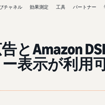
びチャネル
効果測定
工具
パートナー
とAmazon D
リー表示が利用