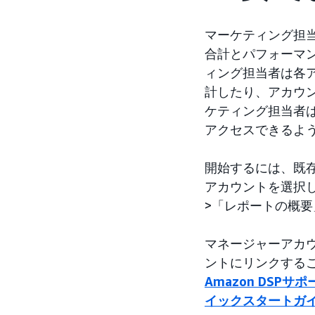
マーケティング担
合計とパフォーマ
ィング担当者は各
計したり、アカウ
ケティング担当者
アクセスできるよ
開始するには、既
アカウントを選択
>「レポートの概
マネージャーアカ
ントにリンクする
Amazon DSPサ
イックスタートガ