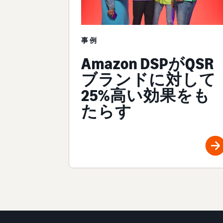
事例
Amazon DSPがQSR
ブランドに対して
25%高い効果をも
たらす