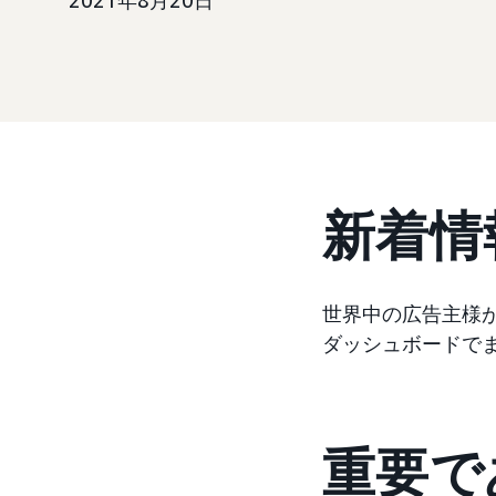
2021年8月20日
新着情
世界中の広告主様
ダッシュボードで
重要で