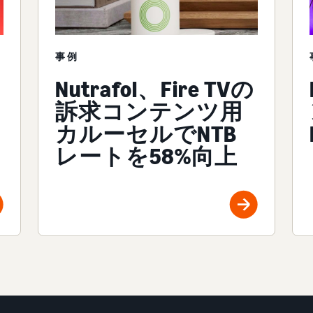
事例
Nutrafol、Fire TVの
訴求コンテンツ用
カルーセルでNTB
レートを58%向上