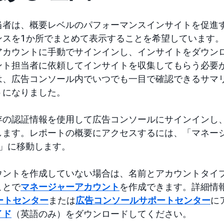
当者は、概要レベルのパフォーマンスインサイトを促進
ンスを1か所でまとめて表示することを希望しています
アカウントに手動でサインインし、インサイトをダウン
ント担当者に依頼してインサイトを収集してもらう必要
は、広告コンソール内でいつでも一目で確認できるサマ
うになりました。
存の認証情報を使用して広告コンソールにサインインし
します。レポートの概要にアクセスするには、「マネー
要」に移動します。
ウントを作成していない場合は、名前とアカウントタイ
ことで
マネージャーアカウント
を作成できます。詳細情
ポートセンター
または
広告コンソールサポートセンター
に
イド
（英語のみ）をダウンロードしてください。