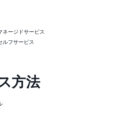
SPマネージドサービス
SPセルフサービス
ス方法
ル