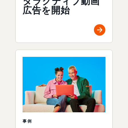
タラクティブ動画
広告を開始
事例