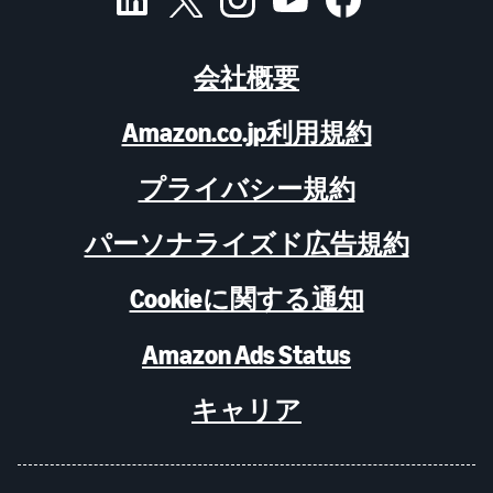
会社概要
Amazon.co.jp利用規約
プライバシー規約
パーソナライズド広告規約
Cookieに関する通知
Amazon Ads Status
キャリア