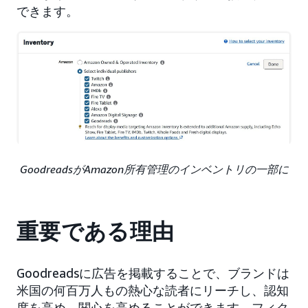
できます。
GoodreadsがAmazon所有管理のインベントリの一部に
重要である理由
Goodreadsに広告を掲載することで、ブランドは
米国の何百万人もの熱心な読者にリーチし、認知
度を高め、関心を高めることができます。フィク