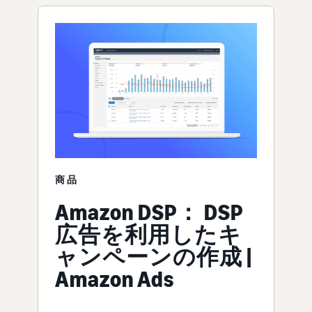
商品
Amazon DSP： DSP
広告を利用したキ
ャンペーンの作成 |
Amazon Ads