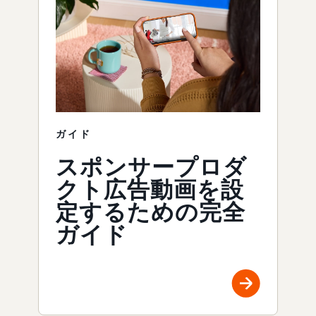
ガイド
スポンサープロダ
クト広告動画を設
定するための完全
ガイド