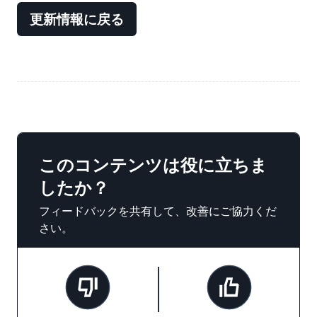
更新情報に戻る
このコンテンツは役に立ちま
したか？
フィードバックを共有して、改善にご協力くだ
さい。