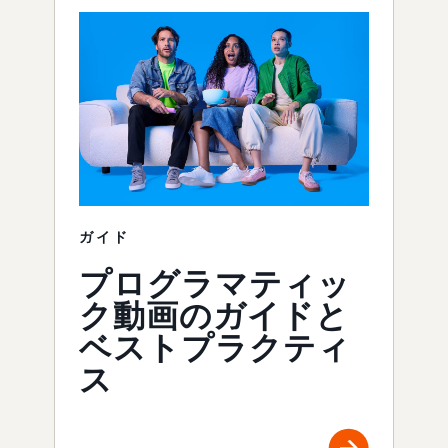
ガイド
プログラマティッ
ク動画のガイドと
ベストプラクティ
ス