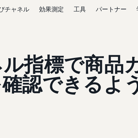
びチャネル
効果測定
工具
パートナー
ネル指標で商品
を確認できるよ