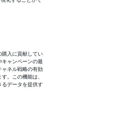
の購入に貢献してい
やキャンペーンの最
チャネル戦略の有効
ます。この機能は、
きるデータを提供す