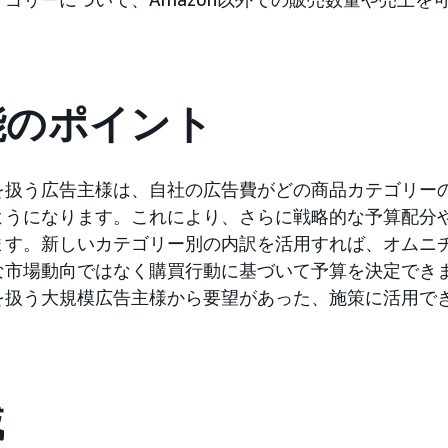
能のポイント
を扱う広告主様は、自社の広告費がどの商品カテゴリー
ようになります。これにより、さらに戦略的な予算配分
ます。新しいカテゴリー別の内訳を活用すれば、オムニ
な市場動向ではなく購買行動に基づいて予算を決定でき
を扱う大規模広告主様から要望があった、施策に活用で
域