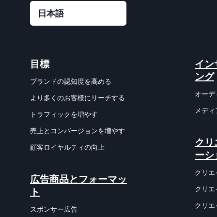
目標
イン
ング
ブランドの認知度を高める
オーデ
より多くのお客様にリーチする
メディ
トラフィックを増やす
売上とコンバージョンを増やす
クリ
顧客ロイヤルティの向上
ーシ
クリエ
広告商品とフォーマッ
クリエ
ト
クリエ
スポンサー広告