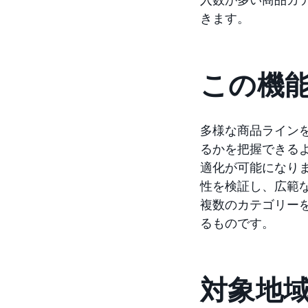
きます。
この機
多様な商品ライン
るかを把握できる
適化が可能になり
性を検証し、広範
複数のカテゴリー
るものです。
対象地