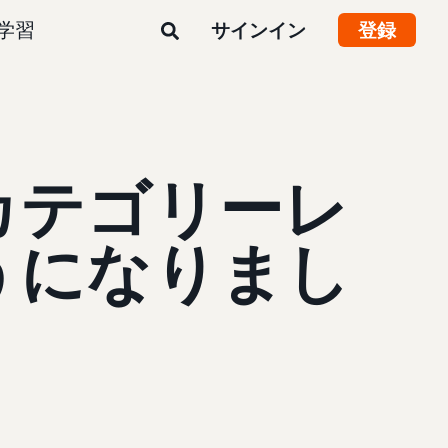
学習
サインイン
登録
カテゴリーレ
うになりまし