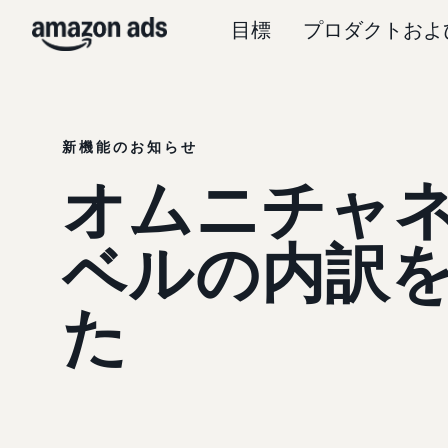
目標
プロダクトおよ
新機能のお知らせ
オムニチャ
ベルの内訳
た