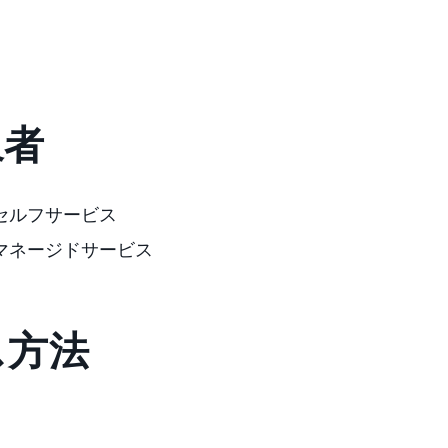
象者
SPセルフサービス
SPマネージドサービス
ス方法