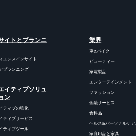
サイトとプランニ
業界
車&バイク
ィエンスインサイト
ビューティー
アプランニング
家電製品
エンターテインメント
エイティブソリュ
ファッション
ョン
金融サービス
イティブの強化
食料品
イティブサービス
ヘルス&パーソナルケア
イティブツール
家庭用品と家具