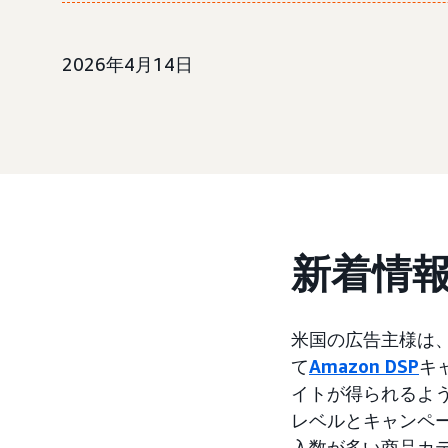
2026年4月14日
新着情
米国の広告主様は
て
Amazon DSP
キ
イトが得られるよ
レベルとキャンペ
入数が多い商品カテ