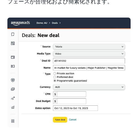
フェースが合理化および簡素化されます。