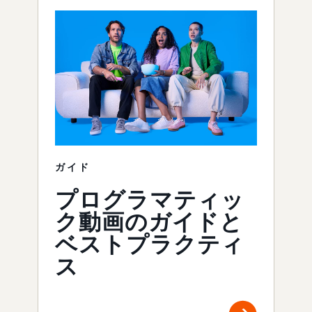
ガイド
プログラマティッ
ク動画のガイドと
ベストプラクティ
ス