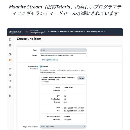
Magnite Stream（旧称Telaria）の新しいプログラマテ
ィックギャランティードセールが締結されています