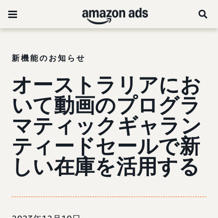
新機能のお知らせ
オーストラリアにお
いて動画のプログラ
マティックギャラン
ティードセールで新
しい在庫を活用する