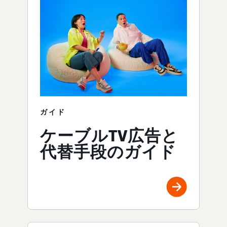
ガイド
ケーブルTV広告と
代替手段のガイド